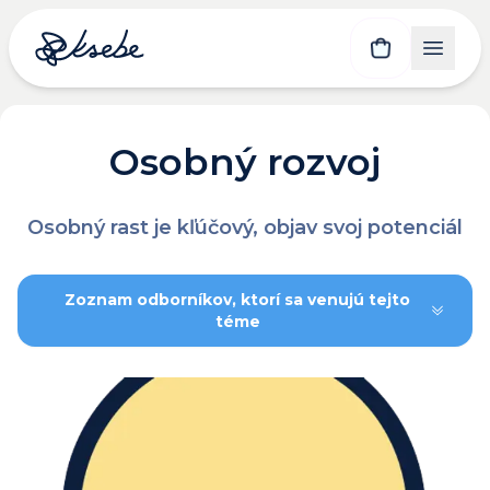
Osobný rozvoj
Osobný rast je kľúčový, objav svoj potenciál
Zoznam odborníkov, ktorí sa venujú tejto
téme