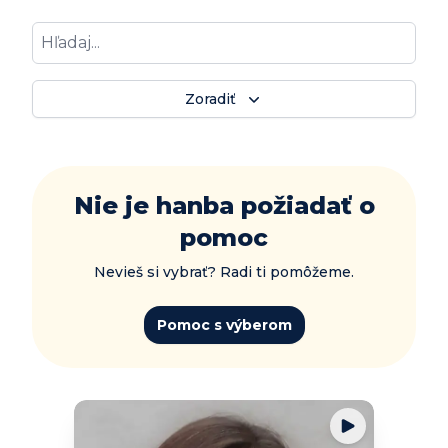
Zoradiť
Nie je hanba požiadať o
pomoc
Nevieš si vybrať? Radi ti pomôžeme.
Pomoc s výberom