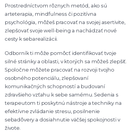
Prostredníctvom rôznych metód, ako sú
arteterapia, mindfulness či pozitívna
psychológia, môžeš pracovať na svojej asertivite,
zlepšovať svoje well-being a nachádzať nové
cesty k sebarealizácii.
Odborník ti môže pomôcť identifikovať tvoje
silné stránky a oblasti, v ktorých sa môžeš zlepšiť.
Spoločne môžete pracovať na rozvoji tvojho
osobného potenciálu, zlepšovaní
komunikačných schopností a budovaní
zdravšieho vzťahu k sebe samému. Sedenia s
terapeutom ti poskytnú nástroje a techniky na
efektívne zvládanie stresu, posilnenie
sebadôvery a dosiahnutie väčšej spokojnosti v
živote.