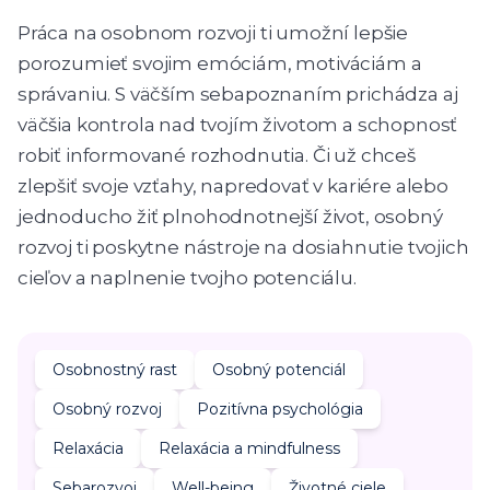
Práca na osobnom rozvoji ti umožní lepšie
porozumieť svojim emóciám, motiváciám a
správaniu. S väčším sebapoznaním prichádza aj
väčšia kontrola nad tvojím životom a schopnosť
robiť informované rozhodnutia. Či už chceš
zlepšiť svoje vzťahy, napredovať v kariére alebo
jednoducho žiť plnohodnotnejší život, osobný
rozvoj ti poskytne nástroje na dosiahnutie tvojich
cieľov a naplnenie tvojho potenciálu.
Osobnostný rast
Osobný potenciál
Osobný rozvoj
Pozitívna psychológia
Relaxácia
Relaxácia a mindfulness
Sebarozvoj
Well-being
Životné ciele