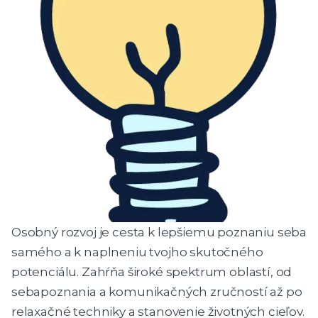
Osobný rozvoj je cesta k lepšiemu poznaniu seba
samého a k naplneniu tvojho skutočného
potenciálu. Zahŕňa široké spektrum oblastí, od
sebapoznania a komunikačných zručností až po
relaxačné techniky a stanovenie životných cieľov.