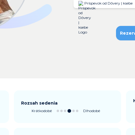
Príspevok od Dôvery | ksebe
Rezer
Rozsah sedenia
Krátkodobé
Dlhodobé