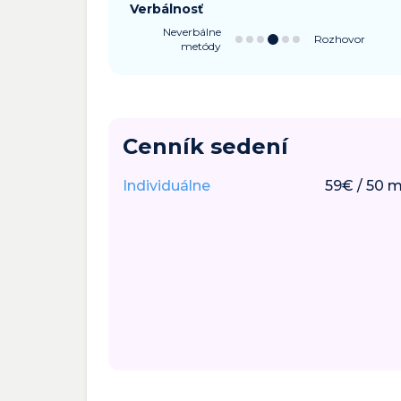
Verbálnosť
Neverbálne
Rozhovor
metódy
Cenník sedení
Individuálne
59
€
/
50
m