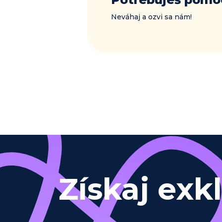
Neváhaj a ozvi sa nám!
Získaj exk