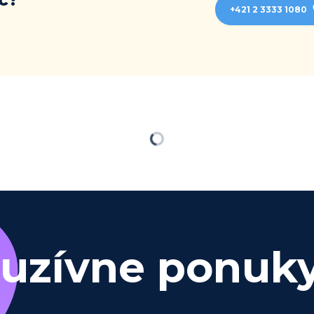
+421 2 3333 1080
Načítavam…
luzívne ponuk