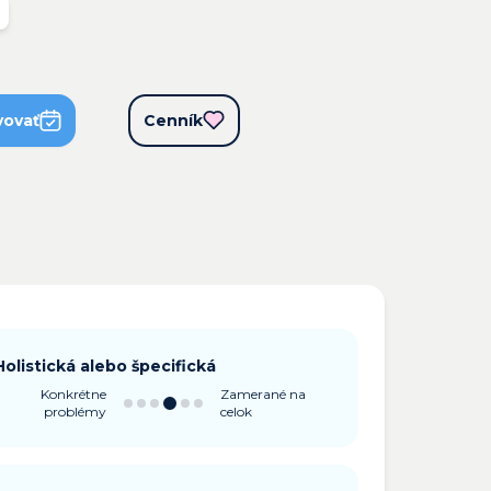
vovať
Cenník
Holistická alebo špecifická
Konkrétne
Zamerané na
problémy
celok