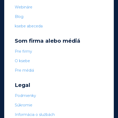
Webináre
Blog
ksebe abeceda
Som firma alebo médiá
Pre firmy
O ksebe
Pre médiá
Legal
Podmienky
Súkromie
Informácia o službách