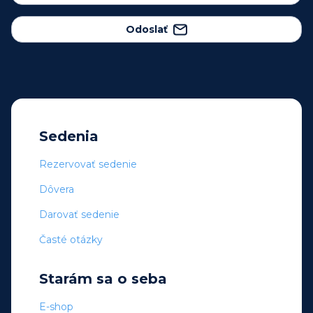
Odoslať
Sedenia
Rezervovať sedenie
Dôvera
Darovať sedenie
Časté otázky
Starám sa o seba
E-shop