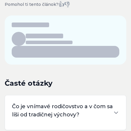
👍
👎
Pomohol ti tento článok?
Časté otázky
Čo je vnímavé rodičovstvo a v čom sa
líši od tradičnej výchovy?