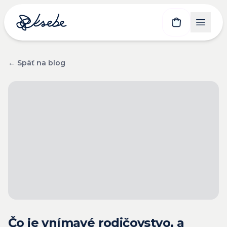
← Späť na blog
Čo je vnímavé rodičovstvo, a