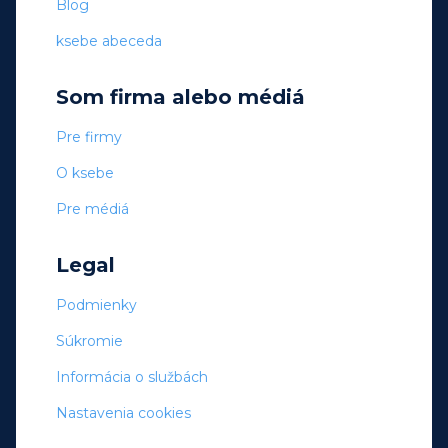
Blog
ksebe abeceda
Som firma alebo médiá
Pre firmy
O ksebe
Pre médiá
Legal
Podmienky
Súkromie
Informácia o službách
Nastavenia cookies