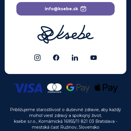
info@ksebe.sk
Približujeme starostlivosť o duševné zdravie, aby každý
mohol viesť zdravý a spokojný život.
ksebe s.r.o., Komárnická 16955/11 821 03 Bratislava -
mestská časť Ružinov, Slovensko