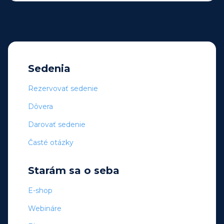
Sedenia
Rezervovať sedenie
Dôvera
Darovať sedenie
Časté otázky
Starám sa o seba
E-shop
Webináre