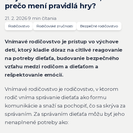
prečo mení pravidlá hry?
21. 2. 2026
·
9 min čítania
Rodičovstvo
Rodičovské zručnosti
Bezpečné rodičovstvo
Vnímavé rodičovstvo je prístup vo výchove
detí, ktorý kladie dôraz na citlivé reagovanie
na potreby dieťaťa, budovanie bezpečného
vzťahu medzi rodičom a dieťaťom a
rešpektovanie emócií.
Vnímavé rodičovstvo je rodičovstvo, v ktorom
rodič vníma správanie dieťaťa ako formu
komunikácie a snaží sa pochopiť, čo sa skrýva za
správaním. Za správaním dieťaťa môžu byť jeho
nenaplnené potreby ako: