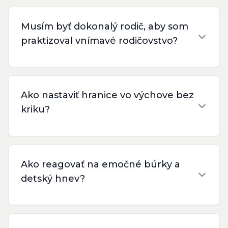
Musím byť dokonalý rodič, aby som
praktizoval vnímavé rodičovstvo?
Ako nastaviť hranice vo výchove bez
kriku?
Ako reagovať na emočné búrky a
detský hnev?