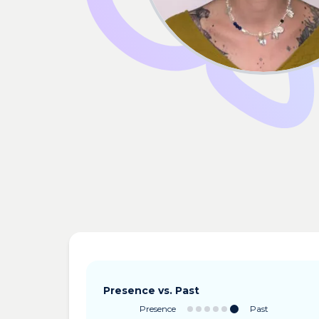
Presence vs. Past
Presence
Past