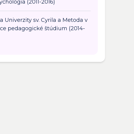
ychológia (2011-2016)
ta Univerzity sv. Cyrila a Metoda v
úce pedagogické štúdium (2014-