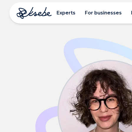
Experts
For businesses