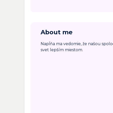
About me
Napĺňa ma vedomie, že našou spol
svet lepším miestom.