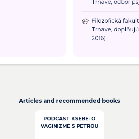
Trnave, odbor ps
Filozofická fakul
Trnave, doplňuj
2016)
Articles and recommended books
PODCAST KSEBE: O
VAGINIZME S PETROU