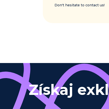
Don't hesitate to contact us!
Získaj exk