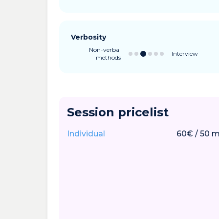
Verbosity
Non-verbal
Interview
methods
Session pricelist
Individual
60
€
/
50
m