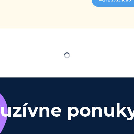
+421 2 3333 1080
Loading
luzívne ponuk