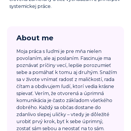
systemickej práce.
About me
Moja práca s ľuďmi je pre mňa nielen
povolaním, ale aj poslaním. Fascinuje ma
poznávať príčiny vecí, lepšie porozumieť
sebe a pomáhať k tomu aj druhým. Snažím
sa v živote vnímať radosť z maličkostí, rada
čítam a obdivujem ľudí, ktorí vedia krásne
spievať. Verím, že otvorená a úprimná
komunikácia je často základom všetkého
dobrého. Každý sa občas dostane do
zdanlivo slepej uličky – vtedy je dôležité
urobiť prvý krok, byť k sebe úprimný,
zostať sám sebou a neostať na to sám.