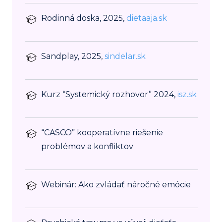
Rodinná doska, 2025,
dietaaja.sk
Sandplay, 2025,
sindelar.sk
Kurz “Systemický rozhovor” 2024,
isz.sk
“CASCO” kooperatívne riešenie
problémov a konfliktov
Webinár: Ako zvládať náročné emócie