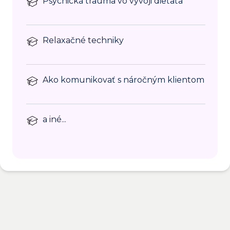
Psychická trauma vo vývoji dieťaťa
Relaxačné techniky
Ako komunikovať s náročným klientom
a iné...