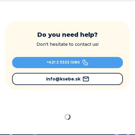
Do you need help?
Don't hesitate to contact us!
+421 2 3333 1080
info@ksebe.sk
Loading