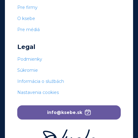
Pre firmy
O ksebe
Pre médiá
Legal
Podmienky
Súkromie
Informácia o službách
Nastavenia cookies
info@ksebe.sk