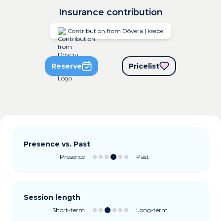
Insurance contribution
Contribution from Dôvera | ksebe
Reserve
Pricelist
Presence vs. Past
Presence
Past
Session length
Short-term
Long-term