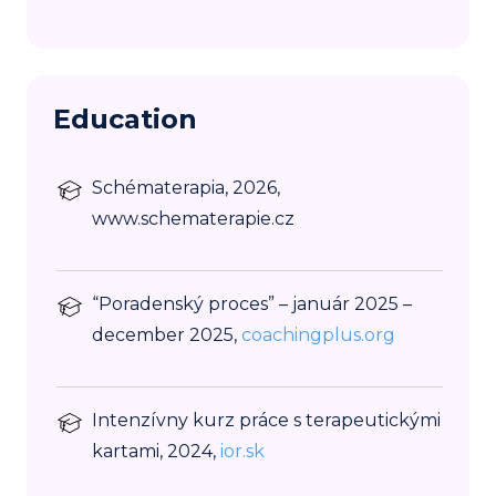
Education
Schématerapia, 2026,
www.schematerapie.cz
“Poradenský proces” – január 2025 –
december 2025,
coachingplus.org
Intenzívny kurz práce s terapeutickými
kartami, 2024,
ior.sk