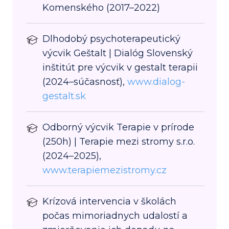
Komenského (2017–2022)
Dlhodobý psychoterapeutický
výcvik Geštalt | Dialóg Slovenský
inštitút pre výcvik v gestalt terapii
(2024–súčasnosť),
www.dialog-
gestalt.sk
Odborný výcvik Terapie v prírode
(250h) | Terapie mezi stromy s.r.o.
(2024–2025),
www.terapiemezistromy.cz
Krízová intervencia v školách
počas mimoriadnych udalostí a