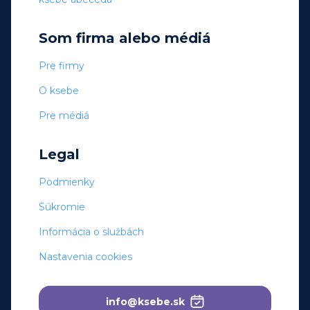
Som firma alebo médiá
Pre firmy
O ksebe
Pre médiá
Legal
Podmienky
Súkromie
Informácia o službách
Nastavenia cookies
info@ksebe.sk