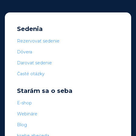
Sedenia
Rezervovať sedenie
Dôvera
Darovať sedenie
Časté otázky
Starám sa o seba
E-shop
Webináre
Blog
ksebe abeceda