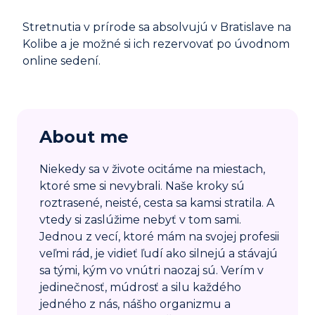
Stretnutia v prírode sa absolvujú v Bratislave na
Kolibe a je možné si ich rezervovať po úvodnom
online sedení.
About me
Niekedy sa v živote ocitáme na miestach,
ktoré sme si nevybrali. Naše kroky sú
roztrasené, neisté, cesta sa kamsi stratila. A
vtedy si zaslúžime nebyť v tom sami.
Jednou z vecí, ktoré mám na svojej profesii
veľmi rád, je vidieť ľudí ako silnejú a stávajú
sa tými, kým vo vnútri naozaj sú. Verím v
jedinečnosť, múdrosť a silu každého
jedného z nás, nášho organizmu a