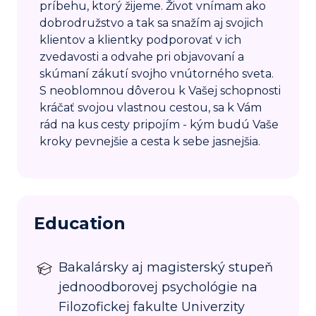
príbehu, ktorý žijeme. Život vnímam ako
dobrodružstvo a tak sa snažím aj svojich
klientov a klientky podporovať v ich
zvedavosti a odvahe pri objavovaní a
skúmaní zákutí svojho vnútorného sveta.
S neoblomnou dôverou k Vašej schopnosti
kráčať svojou vlastnou cestou, sa k Vám
rád na kus cesty pripojím - kým budú Vaše
kroky pevnejšie a cesta k sebe jasnejšia.
Education
Bakalársky aj magisterský stupeň
jednoodborovej psychológie na
Filozofickej fakulte Univerzity