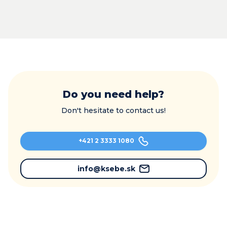
Do you need help?
Don't hesitate to contact us!
+421 2 3333 1080
info@ksebe.sk