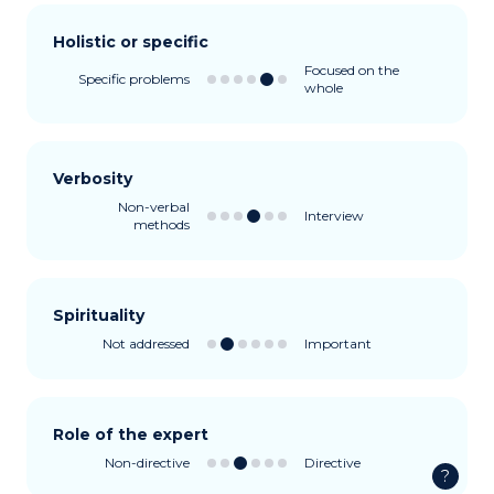
Holistic or specific
Focused on the
Specific problems
whole
Verbosity
Non-verbal
Interview
methods
Spirituality
Not addressed
Important
Role of the expert
Non-directive
Directive
?