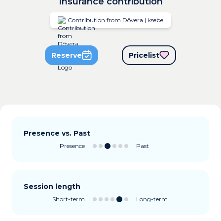
Insurance contribution
Contribution from Dôvera | ksebe
Reserve
Pricelist
Presence vs. Past
Presence
Past
Session length
Short-term
Long-term