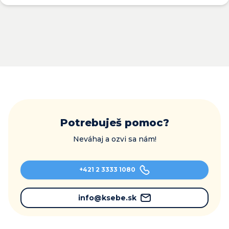
Potrebuješ pomoc?
Neváhaj a ozvi sa nám!
+421 2 3333 1080
info@ksebe.sk