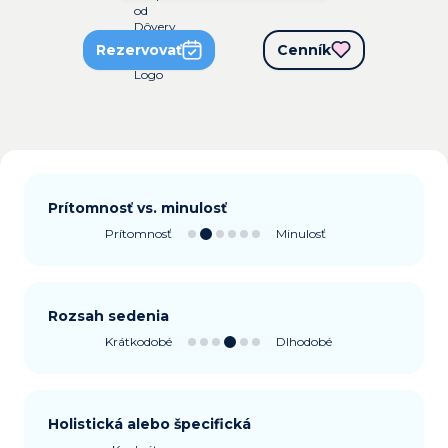
Rezervovať
Cenník
Prítomnosť vs. minulosť
Prítomnosť
Minulosť
Rozsah sedenia
Krátkodobé
Dlhodobé
Holistická alebo špecifická