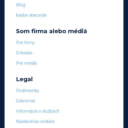
Blog
ksebe abeceda
Som firma alebo médiá
Pre firmy
O ksebe
Pre médiá
Legal
Podmienky
Súkromie
Informácia o službách
Nastavenia cookies