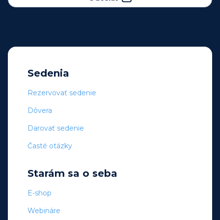
Sedenia
Rezervovať sedenie
Dôvera
Darovať sedenie
Časté otázky
Starám sa o seba
E-shop
Webináre