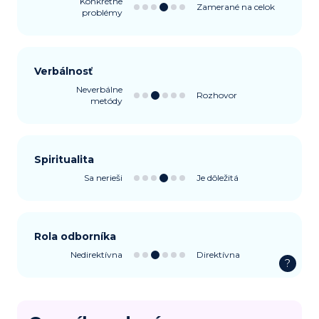
Konkrétne
Zamerané na celok
problémy
Verbálnosť
Neverbálne
Rozhovor
metódy
Spiritualita
Sa nerieši
Je dôležitá
Rola odborníka
Nedirektívna
Direktívna
?