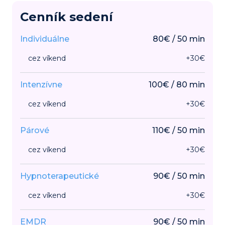
Cenník sedení
Individuálne
80
€
/
50
min
cez víkend
+
30
€
Intenzívne
100
€
/
80
min
cez víkend
+
30
€
Párové
110
€
/
50
min
cez víkend
+
30
€
Hypnoterapeutické
90
€
/
50
min
cez víkend
+
30
€
EMDR
90
€
/
50
min