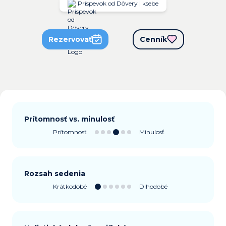
Príspevok od Dôvery | ksebe
Rezervovať
Cenník
Prítomnosť vs. minulosť
Prítomnosť
Minulosť
Rozsah sedenia
Krátkodobé
Dlhodobé