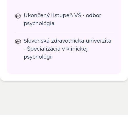
Ukončený II.stupeň VŠ - odbor
psychológia
Slovenská zdravotnícka univerzita
- Špecializácia v klinickej
psychológii