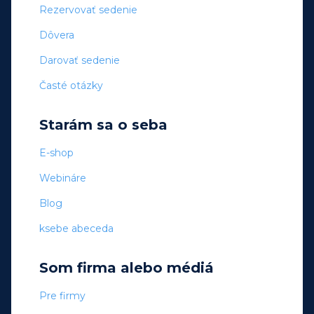
Rezervovať sedenie
Dôvera
Darovať sedenie
Časté otázky
Starám sa o seba
E-shop
Webináre
Blog
ksebe abeceda
Som firma alebo médiá
Pre firmy