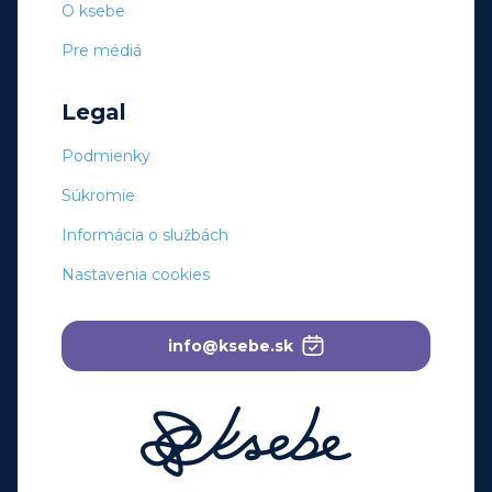
O ksebe
Pre médiá
Legal
Podmienky
Súkromie
Informácia o službách
Nastavenia cookies
info@ksebe.sk