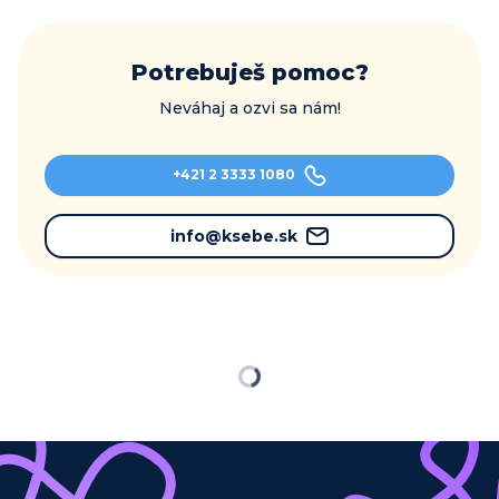
Potrebuješ pomoc?
Neváhaj a ozvi sa nám!
+421 2 3333 1080
info@ksebe.sk
Načítavam…