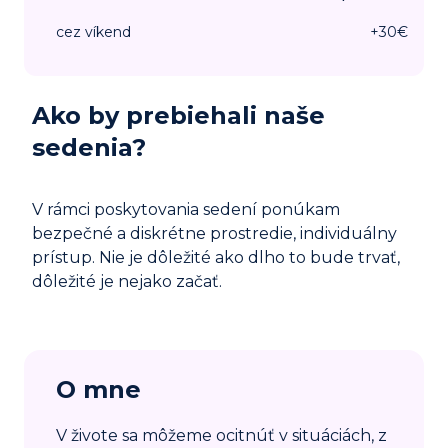
cez víkend
+
30
€
Ako by prebiehali naše
sedenia?
V rámci poskytovania sedení ponúkam
bezpečné a diskrétne prostredie, individuálny
prístup. Nie je dôležité ako dlho to bude trvať,
dôležité je nejako začať.
O mne
V živote sa môžeme ocitnúť v situáciách, z