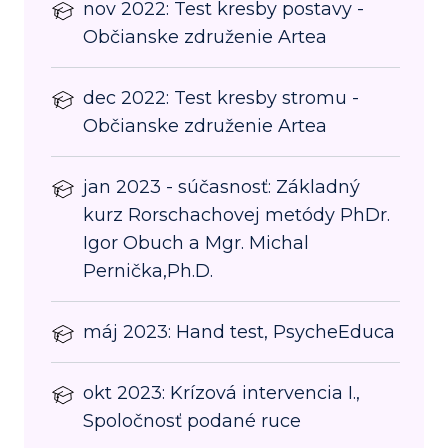
nov 2022: Test kresby postavy -
Občianske združenie Artea
dec 2022: Test kresby stromu -
Občianske združenie Artea
jan 2023 - súčasnosť: Základný
kurz Rorschachovej metódy PhDr.
Igor Obuch a Mgr. Michal
Pernička,Ph.D.
máj 2023: Hand test, PsycheEduca
okt 2023: Krízová intervencia I.,
Spoločnosť podané ruce