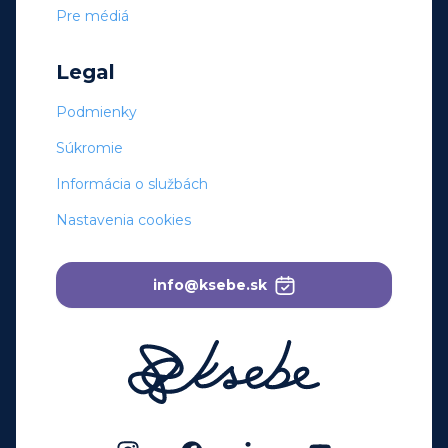
Pre médiá
Legal
Podmienky
Súkromie
Informácia o službách
Nastavenia cookies
info@ksebe.sk