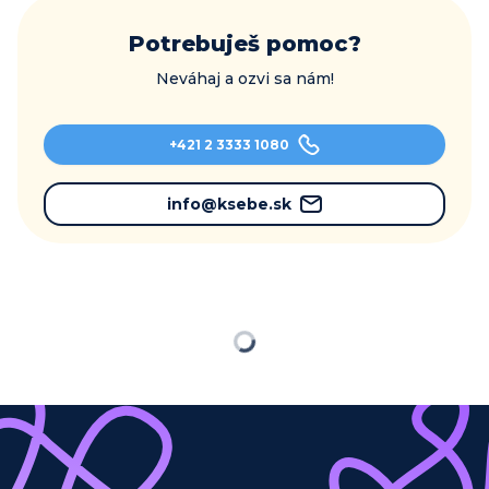
Potrebuješ pomoc?
Neváhaj a ozvi sa nám!
+421 2 3333 1080
info@ksebe.sk
Načítavam…