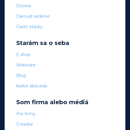
Dôvera
Darovať sedenie
Časté otázky
Starám sa o seba
E-shop
Webináre
Blog
ksebe abeceda
Som firma alebo médiá
Pre firmy
O ksebe