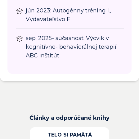
jún 2023: Autogénny tréning I.,
Vydavateľstvo F
sep. 2025- súčasnosť: Výcvik v
kognitívno- behaviorálnej terapií,
ABC inštitút
Články a odporúčané knihy
TELO SI PAMÄTÁ