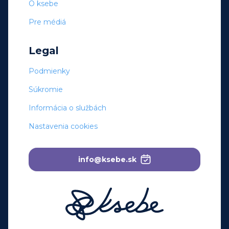
O ksebe
Pre médiá
Legal
Podmienky
Súkromie
Informácia o službách
Nastavenia cookies
info@ksebe.sk