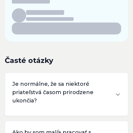
Časté otázky
Je normálne, že sa niektoré
priateľstvá časom prirodzene
ukončia?
Ako by som mal/a pracovať s