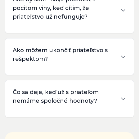
pocitom viny, keď cítim, že
priateľstvo už nefunguje?
Ako môžem ukončiť priateľstvo s
rešpektom?
Čo sa deje, keď už s priateľom
nemáme spoločné hodnoty?