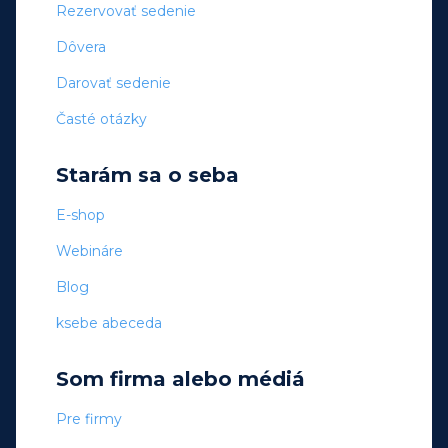
Rezervovať sedenie
Dôvera
Darovať sedenie
Časté otázky
Starám sa o seba
E-shop
Webináre
Blog
ksebe abeceda
Som firma alebo médiá
Pre firmy