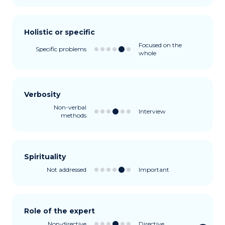
Holistic or specific
Focused on the
Specific problems
whole
Verbosity
Non-verbal
Interview
methods
Spirituality
Not addressed
Important
Role of the expert
Non-directive
Directive