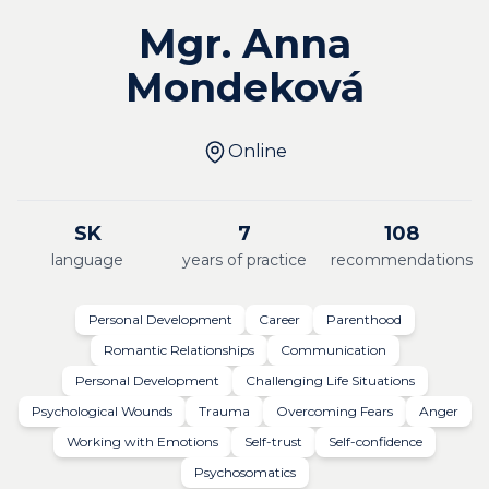
Mgr. Anna
Mondeková
Online
SK
7
108
language
years of practice
recommendations
Personal Development
Career
Parenthood
Romantic Relationships
Communication
Personal Development
Challenging Life Situations
Psychological Wounds
Trauma
Overcoming Fears
Anger
Working with Emotions
Self-trust
Self-confidence
Psychosomatics