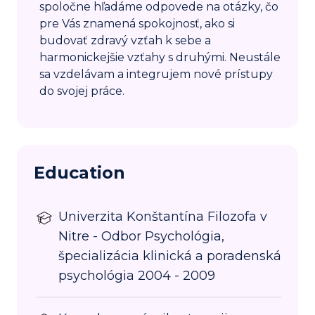
spoločne hľadáme odpovede na otázky, čo
pre Vás znamená spokojnosť, ako si
budovať zdravý vzťah k sebe a
harmonickejšie vzťahy s druhými. Neustále
sa vzdelávam a integrujem nové prístupy
do svojej práce.
Education
Univerzita Konštantína Filozofa v
Nitre - Odbor Psychológia,
špecializácia klinická a poradenská
psychológia 2004 - 2009