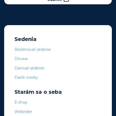
Sedenia
Rezervovať sedenie
Dôvera
Darovať sedenie
Časté otázky
Starám sa o seba
E-shop
Webináre