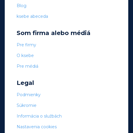
Blog
ksebe abeceda
Som firma alebo médiá
Pre firmy
O ksebe
Pre médiá
Legal
Podmienky
Súkromie
Informácia o službách
Nastavenia cookies