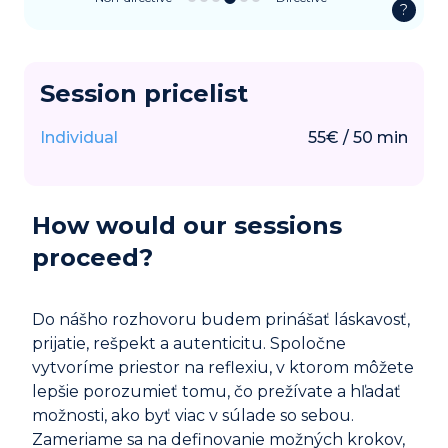
?
Session pricelist
Individual
55
€
/
50
min
How would our sessions
proceed?
Do nášho rozhovoru budem prinášať láskavosť,
prijatie, rešpekt a autenticitu. Spoločne
vytvoríme priestor na reflexiu, v ktorom môžete
lepšie porozumieť tomu, čo prežívate a hľadať
možnosti, ako byť viac v súlade so sebou.
Zameriame sa na definovanie možných krokov,