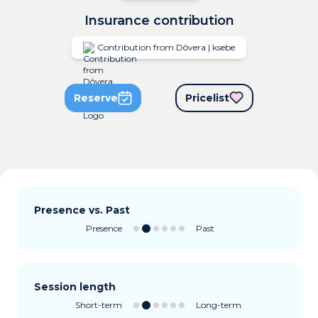
Insurance contribution
Contribution from Dôvera | ksebe
Reserve
Pricelist
Presence vs. Past
Presence
Past
Session length
Short-term
Long-term