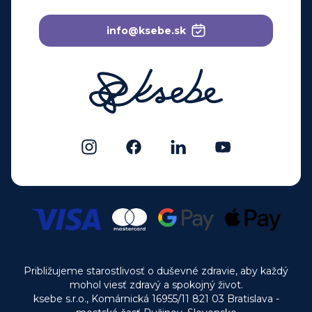
info@ksebe.sk
Približujeme starostlivosť o duševné zdravie, aby každý
mohol viesť zdravý a spokojný život.
ksebe s.r.o., Komárnická 16955/11 821 03 Bratislava -