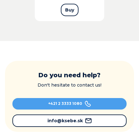
Buy
Do you need help?
Don't hesitate to contact us!
+421 2 3333 1080
info@ksebe.sk