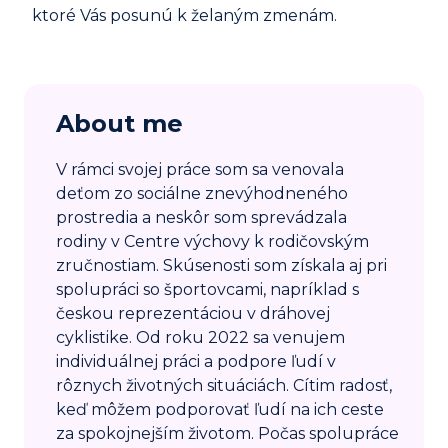
ktoré Vás posunú k želaným zmenám.
About me
V rámci svojej práce som sa venovala
deťom zo sociálne znevýhodneného
prostredia a neskôr som sprevádzala
rodiny v Centre výchovy k rodičovským
zručnostiam. Skúsenosti som získala aj pri
spolupráci so športovcami, napríklad s
českou reprezentáciou v dráhovej
cyklistike. Od roku 2022 sa venujem
individuálnej práci a podpore ľudí v
rôznych životných situáciách. Cítim radosť,
keď môžem podporovať ľudí na ich ceste
za spokojnejším životom. Počas spolupráce