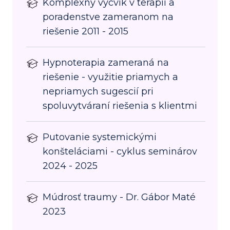
Komplexny výcvik v terapii a
poradenstve zameranom na
riešenie 2011 - 2015
Hypnoterapia zameraná na
riešenie - využitie priamych a
nepriamych sugescií pri
spoluvytváraní riešenia s klientmi
Putovanie systemickými
konšteláciami - cyklus seminárov
2024 - 2025
Múdrosť traumy - Dr. Gábor Maté
2023