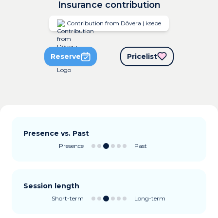
Insurance contribution
Contribution from Dôvera | ksebe
Reserve
Pricelist
Presence vs. Past
Presence
Past
Session length
Short-term
Long-term