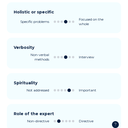
Holistic or specific
Focused on the
Specific problems
whole
Verbosity
Non-verbal
Interview
methods
Spirituality
Not addressed
Important
Role of the expert
Non-directive
Directive
?