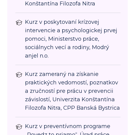
Konštantína Filozofa Nitra
Kurz v poskytovaní krízovej
intervencie a psychologickej prvej
pomoci, Ministerstvo práce,
sociálnych vecí a rodiny, Modrý
anjel n.o.
Kurz zameraný na získanie
praktických vedomostí, poznatkov
a zručností pre prácu v prevencii
závislostí, Univerzita Konštantína
Filozofa Nitra, CPP Banská Bystrica
Kurz v preventívnom programe
„Povedz to priamo“, Úrad práce,