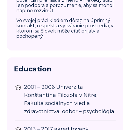
potenciál pre rast a zmenu – niekedy stačí
len podpora a porozumenie, aby sa mohol
naplno rozvinúť.
Vo svojej práci kladiem dôraz na úprimný
kontakt, rešpekt a vytváranie prostredia, v
ktorom sa človek môže cítiť prijatý a
pochopený.
Education
2001 – 2006 Univerzita
Konštantína Filozofa v Nitre,
Fakulta sociálnych vied a
zdravotníctva, odbor – psychológia
2013 – 2017 akreditovaný