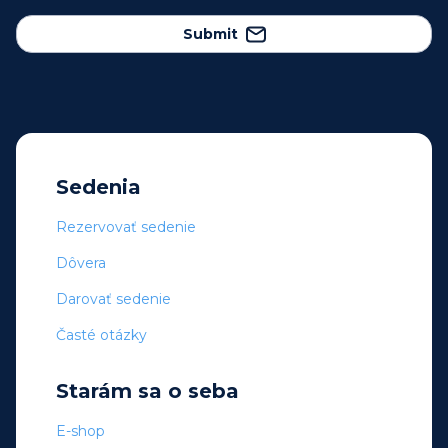
Submit
Sedenia
Rezervovať sedenie
Dôvera
Darovať sedenie
Časté otázky
Starám sa o seba
E-shop