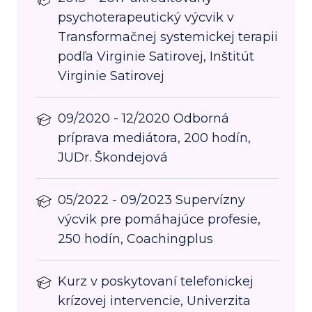
psychoterapeutický výcvik v
Transformačnej systemickej terapii
podľa Virginie Satirovej, Inštitút
Virginie Satirovej
09/2020 - 12/2020 Odborná
príprava mediátora, 200 hodín,
JUDr. Škondejová
05/2022 - 09/2023 Supervízny
výcvik pre pomáhajúce profesie,
250 hodín, Coachingplus
Kurz v poskytovaní telefonickej
krízovej intervencie, Univerzita