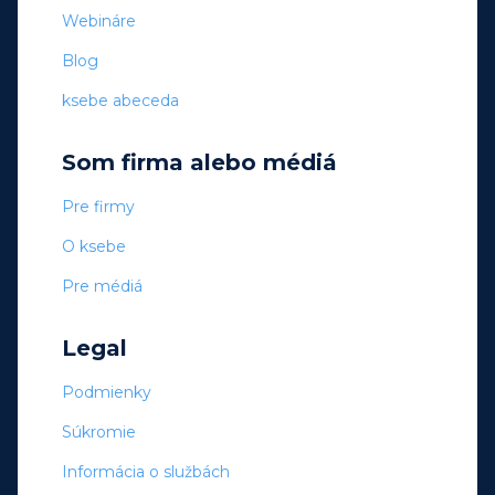
Webináre
Blog
ksebe abeceda
Som firma alebo médiá
Pre firmy
O ksebe
Pre médiá
Legal
Podmienky
Súkromie
Informácia o službách