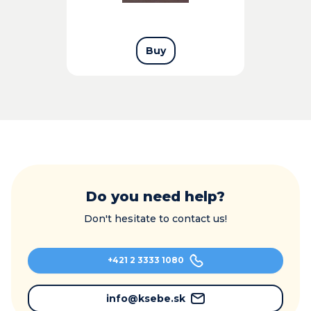
Buy
Do you need help?
Don't hesitate to contact us!
+421 2 3333 1080
info@ksebe.sk