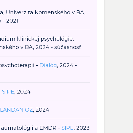
lta, Univerzita Komenského v BA,
 - 2021
údium klinickej psychológie,
nského v BA, 2024 - súčasnosť
psychoterapii -
Dialóg
, 2024 -
-
SIPE
, 2024
LANDAN OZ
, 2024
traumatológii a EMDR -
SIPE
, 2023