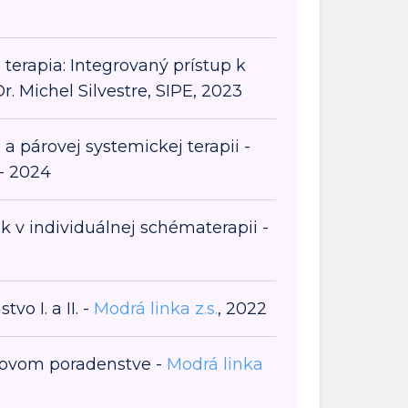
erapia: Integrovaný prístup k
Dr. Michel Silvestre, SIPE, 2023
 a párovej systemickej terapii -
 - 2024
k v individuálnej schématerapii -
vo I. a II. -
Modrá linka z.s.
, 2022
etovom poradenstve -
Modrá linka