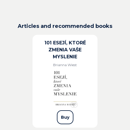
Articles and recommended books
101 ESEJÍ, KTORÉ
ZMENIA VAŠE
MYSLENIE
Brianna Wiest
Buy