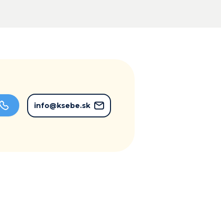
info@ksebe.sk