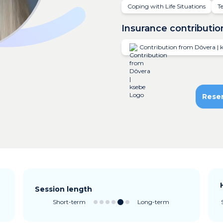
Coping with Life Situations
T
Insurance contributio
Contribution from Dôvera | 
Rese
Session length
Short-term
Long-term