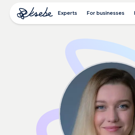
Experts
For businesses