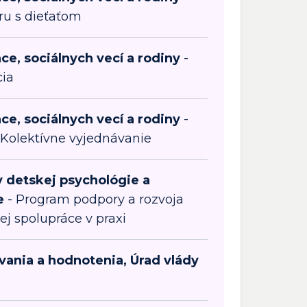
ru s dieťaťom
ce, sociálnych vecí a rodiny
-
cia
ce, sociálnych vecí a rodiny
-
- Kolektívne vyjednávanie
 detskej psychológie a
e
- Program podpory a rozvoja
ej spolupráce v praxi
ania a hodnotenia, Úrad vlády