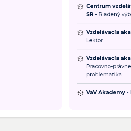
Centrum vzdeláv
SR
- Riadený výb
Vzdelávacia ak
Lektor
Vzdelávacia ak
Pracovno-právne
problematika
VaV Akademy
- 