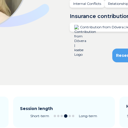
Internal Conflicts
Relationship
Insurance contributio
Contribution from Dôvera | 
Rese
Session length
Short-term
Long-term