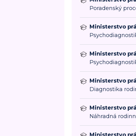
Poradenský proc
Ministerstvo prá
Psychodiagnosti
Ministerstvo prá
Psychodiagnosti
Ministerstvo prá
Diagnostika rod
Ministerstvo prá
Náhradná rodinná
Ministerstvo prá