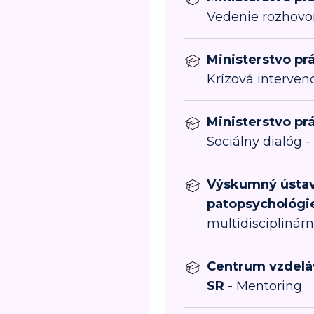
Vedenie rozhovo
Ministerstvo prá
Krízová interven
Ministerstvo prá
Sociálny dialóg 
Výskumný ústav
patopsychológi
multidisciplinárn
Centrum vzdeláv
SR
- Mentoring