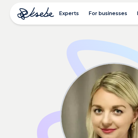
Experts
For businesses