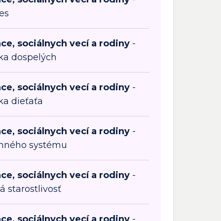
es
ce, sociálnych vecí a rodiny
-
ka dospelých
ce, sociálnych vecí a rodiny
-
ka dieťaťa
ce, sociálnych vecí a rodiny
-
inného systému
ce, sociálnych vecí a rodiny
-
 starostlivosť
ce, sociálnych vecí a rodiny
-