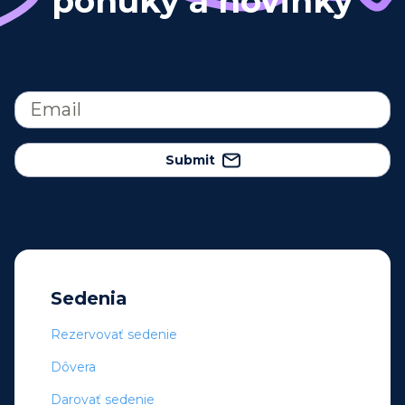
ponuky a novinky
Submit
Sedenia
Rezervovať sedenie
Dôvera
Darovať sedenie