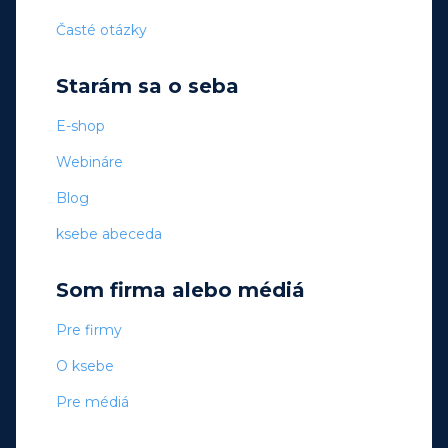
Časté otázky
Starám sa o seba
E-shop
Webináre
Blog
ksebe abeceda
Som firma alebo médiá
Pre firmy
O ksebe
Pre médiá