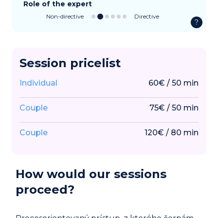
Role of the expert
Non-directive
Directive
?
Session pricelist
Individual
60
€
/
50
min
Couple
75
€
/
50
min
Couple
120
€
/
80
min
How would our sessions
proceed?