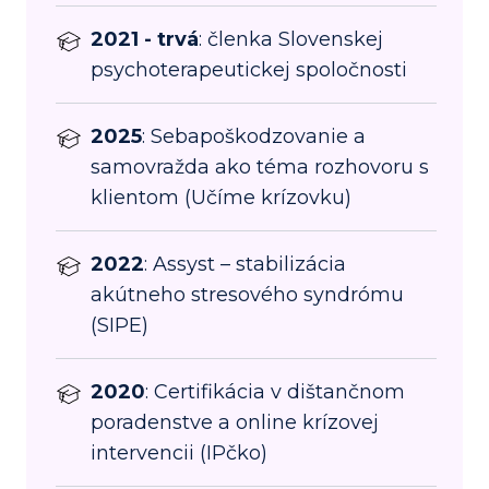
2021 - trvá
: členka Slovenskej
psychoterapeutickej spoločnosti
2025
: Sebapoškodzovanie a
samovražda ako téma rozhovoru s
klientom (Učíme krízovku)
2022
: Assyst – stabilizácia
akútneho stresového syndrómu
(SIPE)
2020
: Certifikácia v dištančnom
poradenstve a online krízovej
intervencii (IPčko)