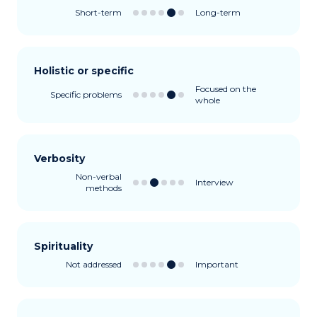
Short-term
Long-term
Holistic or specific
Focused on the
Specific problems
whole
Verbosity
Non-verbal
Interview
methods
Spirituality
Not addressed
Important