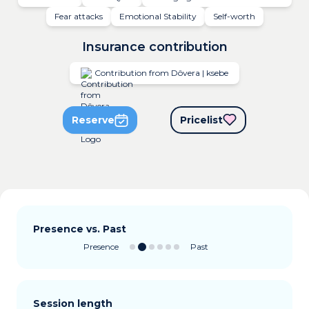
Fear attacks
Emotional Stability
Self-worth
Insurance contribution
Contribution from Dôvera | ksebe
Reserve
Pricelist
Presence vs. Past
Presence
Past
Session length