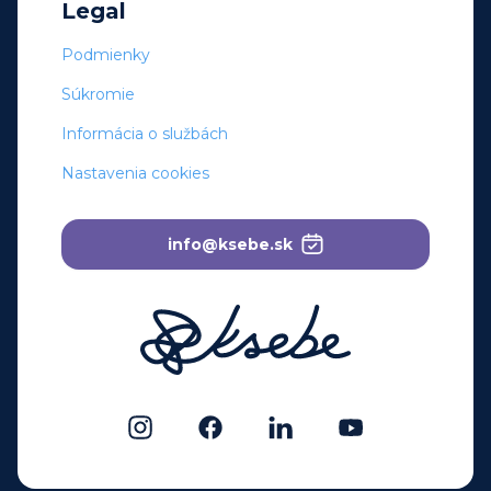
Legal
Podmienky
Súkromie
Informácia o službách
Nastavenia cookies
info@ksebe.sk