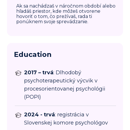
Ak sa nachádzaš v náročnom období alebo
hľadáš priestor, kde môžeš otvorene
hovoriť o tom, čo prežívaš, rada ti
ponúknem svoje sprevádzanie.
Education
2017 – trvá
: Dlhodobý
psychoterapeutický výcvik v
procesorientovanej psychológii
(POPI)
2024 - trvá
: registrácia v
Slovenskej komore psychológov