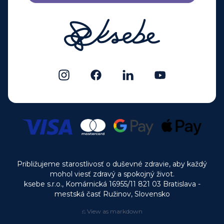
Približujeme starostlivosť o duševné zdravie, aby každý
mohol viesť zdravý a spokojný život.
ksebe s.r.o., Komárnická 16955/11 821 03 Bratislava -
mestská časť Ružinov, Slovensko
⎌ View as markdown