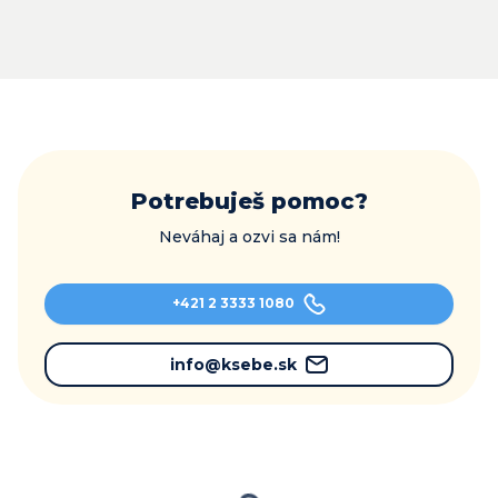
Potrebuješ pomoc?
Neváhaj a ozvi sa nám!
+421 2 3333 1080
info@ksebe.sk