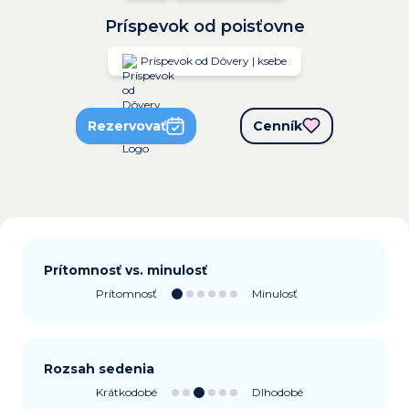
Príspevok od poisťovne
Príspevok od Dôvery | ksebe
Rezervovať
Cenník
Prítomnosť vs. minulosť
Prítomnosť
Minulosť
Rozsah sedenia
Krátkodobé
Dlhodobé