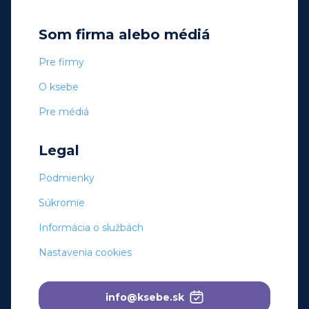
Som firma alebo médiá
Pre firmy
O ksebe
Pre médiá
Legal
Podmienky
Súkromie
Informácia o službách
Nastavenia cookies
info@ksebe.sk