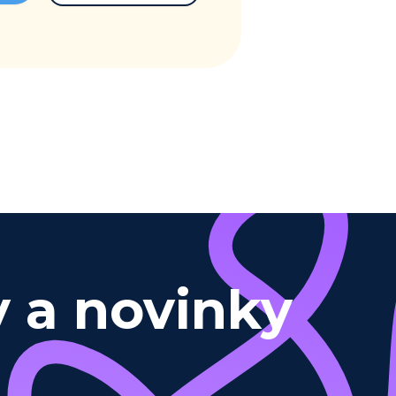
y a novinky