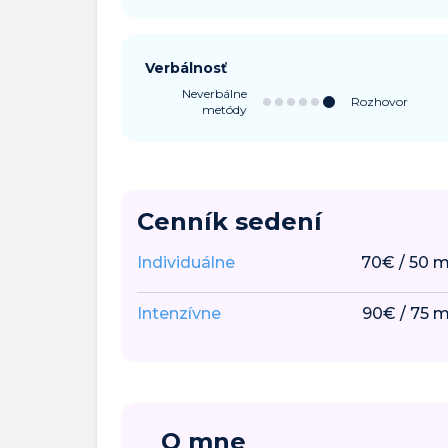
Verbálnosť
Neverbálne
Rozhovor
metódy
Cenník sedení
Individuálne
70
€
/
50
m
Intenzívne
90
€
/
75
m
O mne