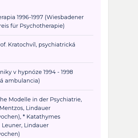
erapia 1996-1997 (Wiesbadener
eis für Psychotherapie)
f. Kratochvíl, psychiatrická
iky v hypnóze 1994 - 1998
á ambulancia)
 Modelle in der Psychiatrie,
s Mentzos, Lindauer
ochen), * Katathymes
. Leuner, Lindauer
wochen)