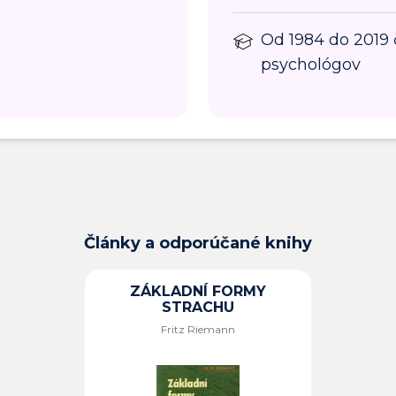
Od 1984 do 2019
psychológov
Články a odporúčané knihy
ZÁKLADNÍ FORMY
STRACHU
Fritz Riemann