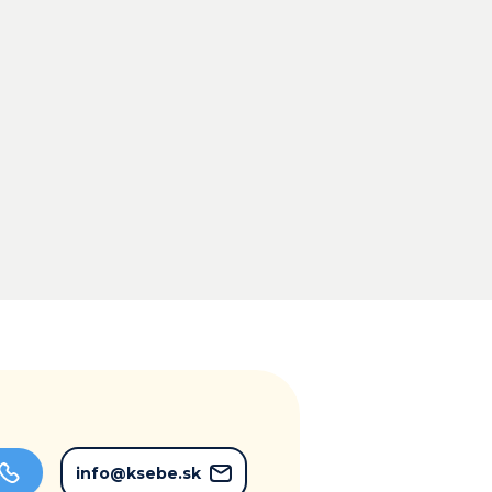
info@ksebe.sk