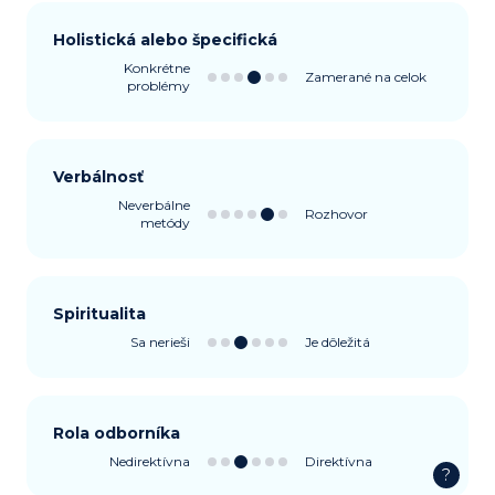
Holistická alebo špecifická
Konkrétne
Zamerané na celok
problémy
Verbálnosť
Neverbálne
Rozhovor
metódy
Spiritualita
Sa nerieši
Je dôležitá
Rola odborníka
Nedirektívna
Direktívna
?