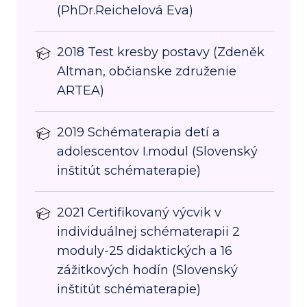
(PhDr.Reichelová Eva)
2018 Test kresby postavy (Zdeněk
Altman, občianske združenie
ARTEA)
2019 Schématerapia detí a
adolescentov I.modul (Slovenský
inštitút schématerapie)
2021 Certifikovaný výcvik v
individuálnej schématerapii 2
moduly-25 didaktických a 16
zážitkových hodín (Slovenský
inštitút schématerapie)