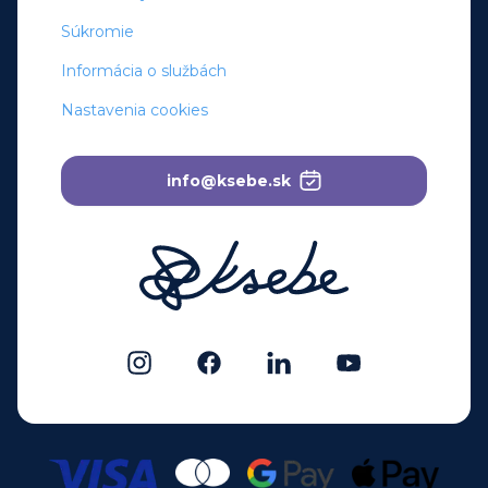
Súkromie
Informácia o službách
Nastavenia cookies
info@ksebe.sk