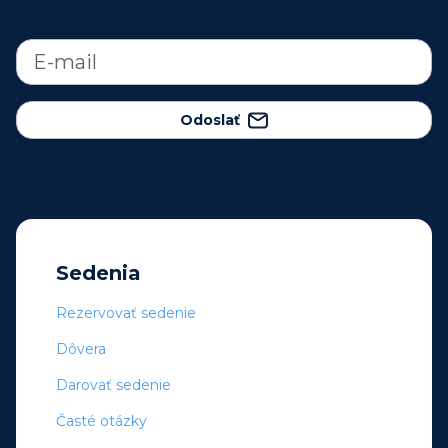
Odoslať
Sedenia
Rezervovať sedenie
Dôvera
Darovať sedenie
Časté otázky