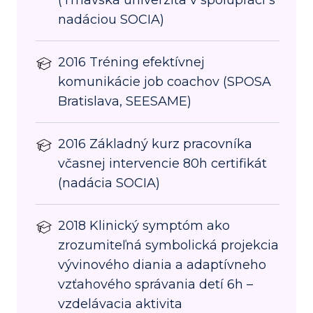
(Trnavská univerzita v spolupráci s
nadáciou SOCIA)
2016 Tréning efektívnej
komunikácie job coachov (SPOSA
Bratislava, SEESAME)
2016 Základný kurz pracovníka
včasnej intervencie 80h certifikát
(nadácia SOCIA)
2018 Klinický symptóm ako
zrozumiteľná symbolická projekcia
vývinového diania a adaptívneho
vzťahového správania detí 6h –
vzdelávacia aktivita