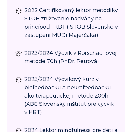
2022 Certifikovaný lektor metodiky
STOB znižovanie nadváhy na
princípoch KBT ( STOB Slovensko v
zastúpeni MUDr.Majerčáka)
2023/2024 Výcvik v Rorschachovej
metóde 70h (PhDr. Petrová)
2023/2024 Výcvikový kurz v
biofeedbacku a neurofeedbacku
ako terapeutickej metóde 200h
(ABC Slovenský inštitút pre výcvik
v KBT)
2024 Lektor mindfulness pre deti a