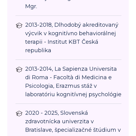
Mgr.
2013-2018, Dlhodobý akreditovaný
výcvik v kognitívno behaviorálnej
terapii - Institut KBT Česká
republika
2013-2014, La Sapienza Universita
di Roma - Facoltà di Medicina e
Psicologia, Erazmus stáž v
laboratóriu kognitívnej psychológie
2020 - 2025, Slovenská
zdravotnícka univerzita v
Bratislave, špecializačné štúdium v