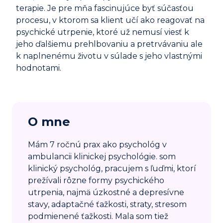
terapie. Je pre mňa fascinujúce byť súčasťou
procesu, v ktorom sa klient učí ako reagovať na
psychické utrpenie, ktoré už nemusí viesť k
jeho ďalšiemu prehlbovaniu a pretrvávaniu ale
k naplnenému životu v súlade s jeho vlastnými
hodnotami.
O mne
Mám 7 ročnú prax ako psychológ v
ambulancii klinickej psychológie. som
klinický psychológ, pracujem s ľuďmi, ktorí
prežívali rôzne formy psychického
utrpenia, najmä úzkostné a depresívne
stavy, adaptačné ťažkosti, straty, stresom
podmienené ťažkosti. Mala som tiež