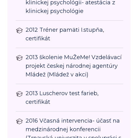
klinickej psychológii- atestácia z
klinickej psychológie
2012 Tréner pamäti I.stupňa,
certifikát
2013 školenie MuŽeMe! Vzdelávací
projekt českej národnej agentúry
Mládež (Mládež v akci)
2013 Luscherov test farieb,
certifikát
2016 Včasná intervencia- účasť na
medzinárodnej konferencii