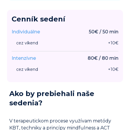
Cenník sedení
Individuálne
50
€
/
50
min
cez víkend
+
10
€
Intenzívne
80
€
/
80
min
cez víkend
+
10
€
Ako by prebiehali naše
sedenia?
V terapeutickom procese využívam metódy
KBT, techniky a princípy mindfulness a ACT