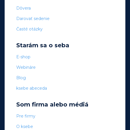
Dôvera
Darovať sedenie
Časté otázky
Starám sa o seba
E-shop
Webináre
Blog
ksebe abeceda
Som firma alebo médiá
Pre firmy
O ksebe