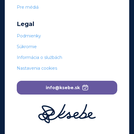
Pre médiá
Legal
Podmienky
Súkromie
Informácia o službách
Nastavenia cookies
info@ksebe.sk