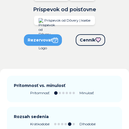
Príspevok od poisťovne
Príspevok od Dôvery | ksebe
Rezervovať
Cenník
Prítomnosť vs. minulosť
Prítomnosť
Minulosť
Rozsah sedenia
Krátkodobé
Dlhodobé