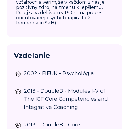
vzťahoch a verím, že v každom z nás je
pozitívny zdroj na zmenu k lepšiemu.
Ďalej sa vzdelávam v POP - na proces
orientovanej psychoterapii a tiež
homeopatii (SKH).
Vzdelanie
2002 - FIFUK - Psychológia
2013 - DoubleB - Modules I-V of
The ICF Core Competencies and
Integrative Coaching
2013 - DoubleB - Core