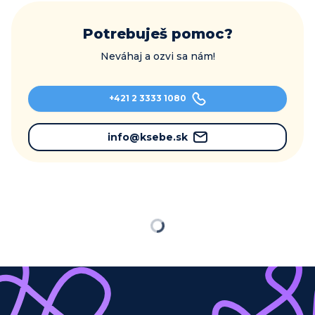
Potrebuješ pomoc?
Neváhaj a ozvi sa nám!
+421 2 3333 1080
info@ksebe.sk
Načítavam…