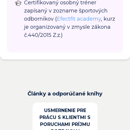
Certifikovaný osobný tréner
zapísaný v zozname športových
odborníkov (
Efectfit academy
, kurz
je organizovaný v zmysle zákona
č.440/2015 Z.z.)
Články a odporúčané knihy
USMERNENIE PRE
PRÁCU S KLIENTMI S
PORUCHAMI PRÍJMU