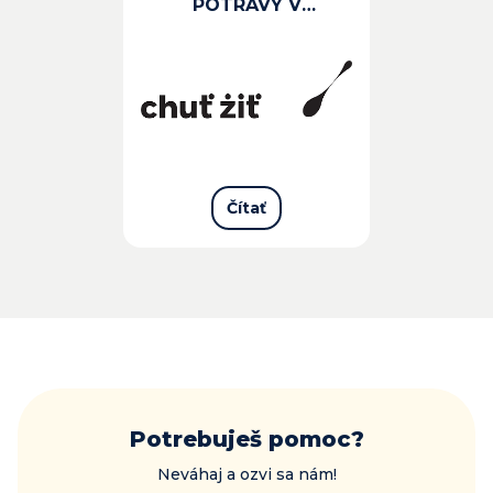
POTRAVY V
PSYCHOLOGICKOM
PORADENSTVE -
VZDELÁVACIA
PPPLATFORMA
Čítať
Potrebuješ pomoc?
Neváhaj a ozvi sa nám!