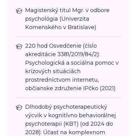
Magisterský titul Mgr. v odbore
psychológia (Univerzita
Komenského v Bratislave)
220 hod Osvedčenie (číslo
akreditácie 3381/2019/84/2):
Psychologická a sociálna pomoc v
krízových situáciách
prostredníctvom internetu,
občianske združenie IPčko (2021)
Dlhodobý psychoterapeutický
výcvik v kognitívno behaviorálnej
psychoterapii (KBT) (od 2024 do
2028): Účasť na komplexnom