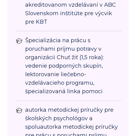
akreditovanom vzdelávaní v ABC
Slovenskom inštitúte pre výcvik
pre KBT
Špecializácia na prácu s
poruchami príjmu potravy v
organizácii Chuť žiť (1,5 roka):
vedenie podporných skupín,
lektorovanie liečebno-
vzdelávacieho programu,
špecializovaná linka pomoci
autorka metodickej príručky pre
školských psychológov a
spoluautorka metodickej príručky
pre prácu s poruchami príjmu