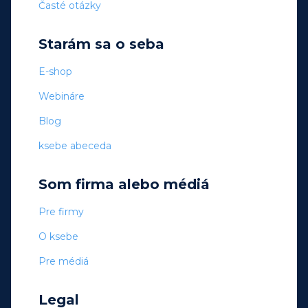
Časté otázky
Starám sa o seba
E-shop
Webináre
Blog
ksebe abeceda
Som firma alebo médiá
Pre firmy
O ksebe
Pre médiá
Legal