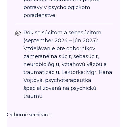
potravy v psychologickom
poradenstve
Rok so súcitom a sebasúcitom
(september 2024 – jún 2025):
Vzdelávanie pre odborníkov
zamerané na súcit, sebasúcit,
neurobiológiu, vzťahovú väzbu a
traumatizáciu. Lektorka: Mgr. Hana
Vojtová, psychoterapeutka
špecializovaná na psychickú
traumu
Odborné semináre: