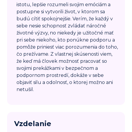
istotu, lepšie rozumeli svojim emóciám a
postupne si vytvorili život, v ktorom sa
budú cítiť spokojnejšie. Verím, že každý v
sebe nesie schopnosť zvládať náročné
životné výzvy, no niekedy je užitočné mať
pri sebe niekoho, kto ponúkne podporu a
pomôže priniesť viac porozumenia do toho,
čo prežívame. Z vlastnej skúsenosti viem,
že keď má človek možnosť pracovať so
svojimi prekážkami v bezpečnom a
podpornom prostredí, dokáže v sebe
objaviť silu a odolnosť, o ktorej možno ani
netušil.
Vzdelanie