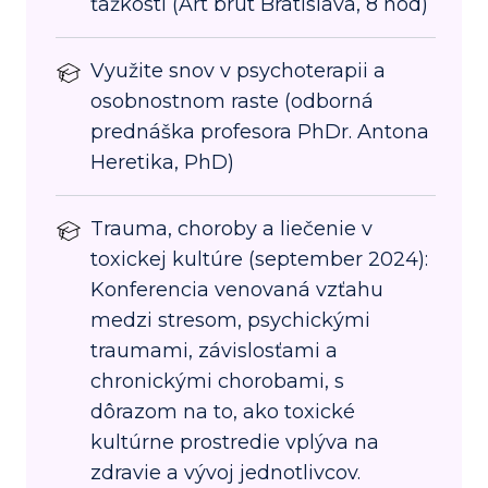
ťažkostí (Art brut Bratislava, 8 hod)
Využite snov v psychoterapii a
osobnostnom raste (odborná
prednáška profesora PhDr. Antona
Heretika, PhD)
Trauma, choroby a liečenie v
toxickej kultúre (september 2024):
Konferencia venovaná vzťahu
medzi stresom, psychickými
traumami, závislosťami a
chronickými chorobami, s
dôrazom na to, ako toxické
kultúrne prostredie vplýva na
zdravie a vývoj jednotlivcov.