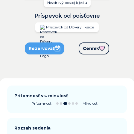
Nezdravý postoj k jedlu
Príspevok od poisťovne
Príspevok od Dôvery | ksebe
Rezervovať
Cenník
Prítomnosť vs. minulosť
Prítomnosť
Minulosť
Rozsah sedenia