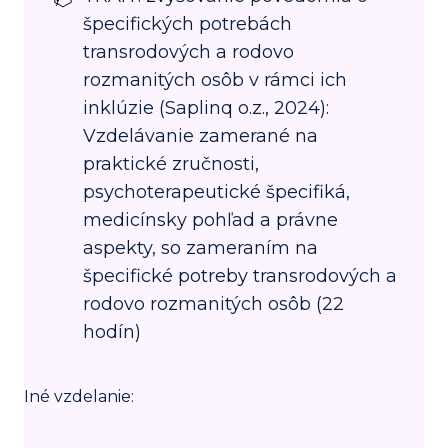
špecifických potrebách
transrodových a rodovo
rozmanitých osôb v rámci ich
inklúzie (Saplinq o.z., 2024):
Vzdelávanie zamerané na
praktické zručnosti,
psychoterapeutické špecifiká,
medicínsky pohľad a právne
aspekty, so zameraním na
špecifické potreby transrodových a
rodovo rozmanitých osôb (22
hodín)
Iné vzdelanie: