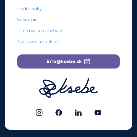
Podmienky
Súkromie
Informácia o službách
Nastavenia cookies
info@ksebe.sk