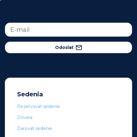
Odoslať
Sedenia
Rezervovať sedenie
Dôvera
Darovať sedenie