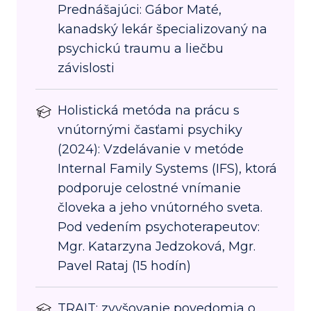
Prednášajúci: Gábor Maté,
kanadský lekár špecializovaný na
psychickú traumu a liečbu
závislosti
Holistická metóda na prácu s
vnútornými časťami psychiky
(2024): Vzdelávanie v metóde
Internal Family Systems (IFS), ktorá
podporuje celostné vnímanie
človeka a jeho vnútorného sveta.
Pod vedením psychoterapeutov:
Mgr. Katarzyna Jedzoková, Mgr.
Pavel Rataj (15 hodín)
TRAIT: zvyšovanie povedomia o