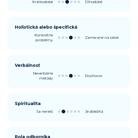
Krátkodobé
Dlhodobé
Holistická alebo špecifická
Konkrétne
Zamerané na celok
problémy
Verbálnosť
Neverbálne
Rozhovor
metódy
Spiritualita
Sa nerieši
Je dôležitá
Rola odborníka