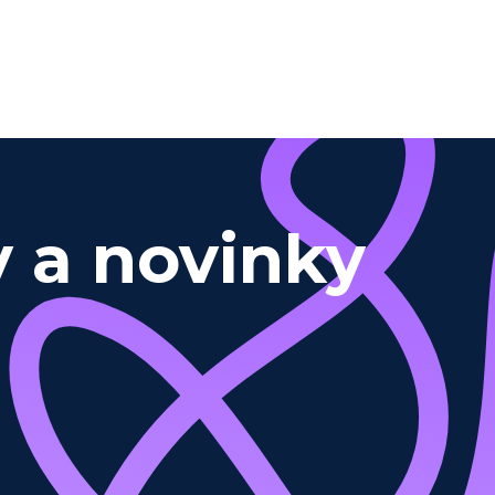
y a novinky