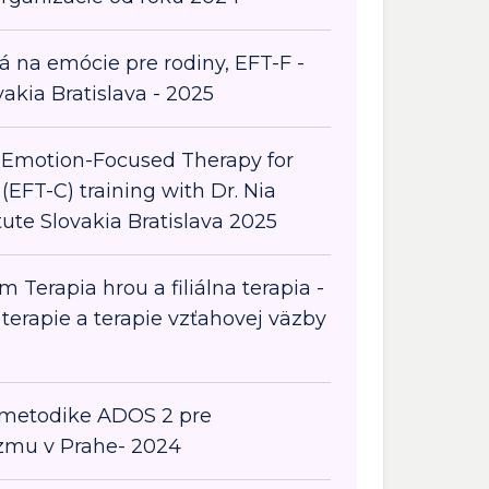
 na emócie pre rodiny, EFT-F -
vakia Bratislava - 2025
e Emotion-Focused Therapy for
(EFT-C) training with Dr. Nia
tute Slovakia Bratislava 2025
 Terapia hrou a filiálna terapia -
 terapie a terapie vzťahovej väzby
 metodike ADOS 2 pre
izmu v Prahe- 2024