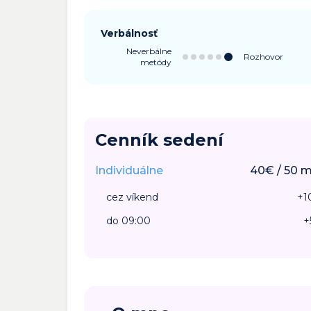
Verbálnosť
Neverbálne
Rozhovor
metódy
Cenník sedení
Individuálne
40
€
/
50
m
cez víkend
+
1
do 09:00
+