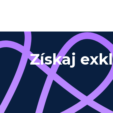
Získaj exk