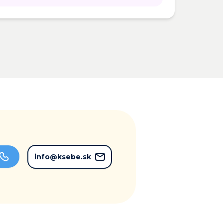
info@ksebe.sk