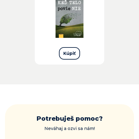
Kúpiť
Potrebuješ pomoc?
Neváhaj a ozvi sa nám!