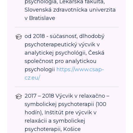
psychológia, Lekárska fakulta,
Slovenská zdravotnícka univerzita
v Bratislave
od 2018 - súčasnosť, dlhodobý
psychoterapeutický výcvik v
analytickej psychológii, Česká
společnost pro analytickou
psychologii
https://www.csap-
cz.eu/
2017 – 2018 Výcvik v relaxačno –
symbolickej psychoterapii (100
hodín), Inštitút pre výcvik v
relaxácii a symbolickej
psychoterapii, Košice