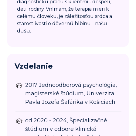
diagnostickú prácu s klientmi - dospelí,
deti, rodiny. Vnímam, že terapia mieri k
celému človeku, je záležitosťou srdca a
starostlivosti o dôvernú hlbinu - našu
dušu.
Vzdelanie
2017 Jednoodborová psychológia,
magisterské štúdium, Univerzita
Pavla Jozefa Šafárika v Košiciach
od 2020 - 2024, Špecializačné
štúdium v odbore klinická