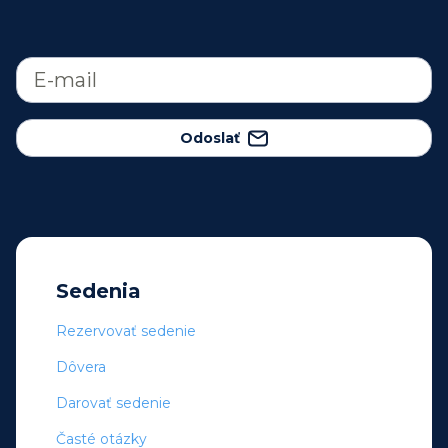
Odoslať
Sedenia
Rezervovať sedenie
Dôvera
Darovať sedenie
Časté otázky