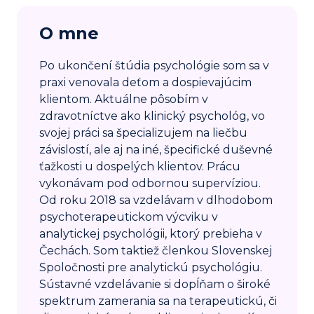
O mne
Po ukončení štúdia psychológie som sa v
praxi venovala deťom a dospievajúcim
klientom. Aktuálne pôsobím v
zdravotníctve ako klinický psychológ, vo
svojej práci sa špecializujem na liečbu
závislostí, ale aj na iné, špecifické duševné
ťažkosti u dospelých klientov. Prácu
vykonávam pod odbornou supervíziou.
Od roku 2018 sa vzdelávam v dlhodobom
psychoterapeutickom výcviku v
analytickej psychológii, ktorý prebieha v
Čechách. Som taktiež členkou Slovenskej
Spoločnosti pre analytickú psychológiu.
Sústavné vzdelávanie si dopĺňam o široké
spektrum zamerania sa na terapeutickú, či