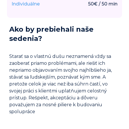
Individuálne
50
€
/
50
min
Ako by prebiehali naše
sedenia?
Starať sa o vlastnú dušu neznamená vždy sa
zaoberať priamo problémami, ale riešiť ich
nepriamo objavovaním svojho najhlbšieho ja,
stávať sa ľudskejším, poznávať kým sme. A
pretože celok je viac než iba súhrn častí, vo
svojej práci s klientmi uplatňujem celostný
prístup. Rešpekt, akceptáciu a dôveru
považujem za nosné piliere k budovaniu
spolupráce