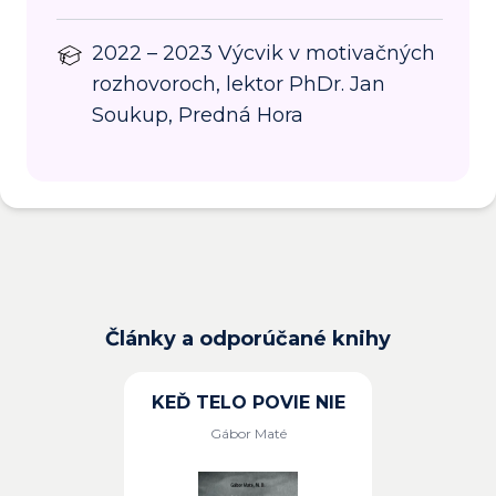
2022 – 2023 Výcvik v motivačných
rozhovoroch, lektor PhDr. Jan
Soukup, Predná Hora
Články a odporúčané knihy
KEĎ TELO POVIE NIE
Gábor Maté