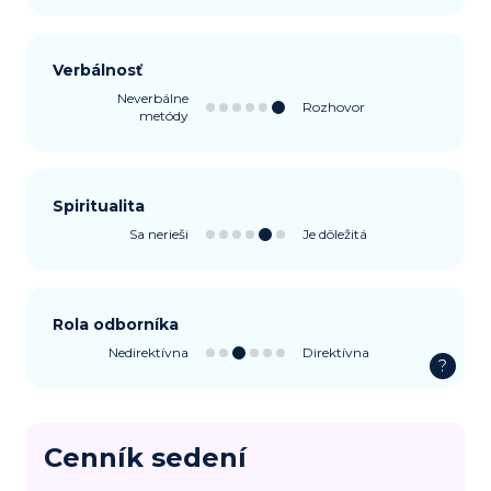
Verbálnosť
Neverbálne
Rozhovor
metódy
Spiritualita
Sa nerieši
Je dôležitá
Rola odborníka
Nedirektívna
Direktívna
?
Cenník sedení