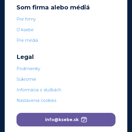
Som firma alebo médiá
Pre firmy
O ksebe
Pre médiá
Legal
Podmienky
Súkromie
Informácia o službách
Nastavenia cookies
info@ksebe.sk