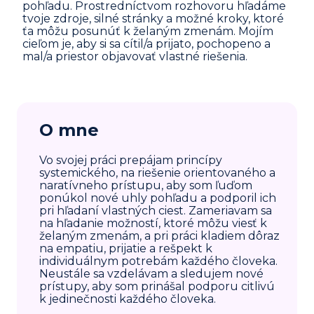
pohľadu. Prostredníctvom rozhovoru hľadáme
tvoje zdroje, silné stránky a možné kroky, ktoré
ťa môžu posunúť k želaným zmenám. Mojím
cieľom je, aby si sa cítil/a prijato, pochopeno a
mal/a priestor objavovať vlastné riešenia.
O mne
Vo svojej práci prepájam princípy
systemického, na riešenie orientovaného a
naratívneho prístupu, aby som ľuďom
ponúkol nové uhly pohľadu a podporil ich
pri hľadaní vlastných ciest. Zameriavam sa
na hľadanie možností, ktoré môžu viesť k
želaným zmenám, a pri práci kladiem dôraz
na empatiu, prijatie a rešpekt k
individuálnym potrebám každého človeka.
Neustále sa vzdelávam a sledujem nové
prístupy, aby som prinášal podporu citlivú
k jedinečnosti každého človeka.