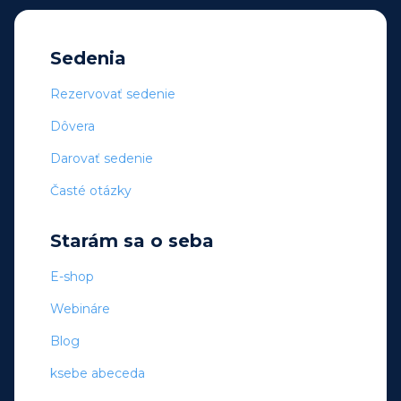
Sedenia
Rezervovať sedenie
Dôvera
Darovať sedenie
Časté otázky
Starám sa o seba
E-shop
Webináre
Blog
ksebe abeceda