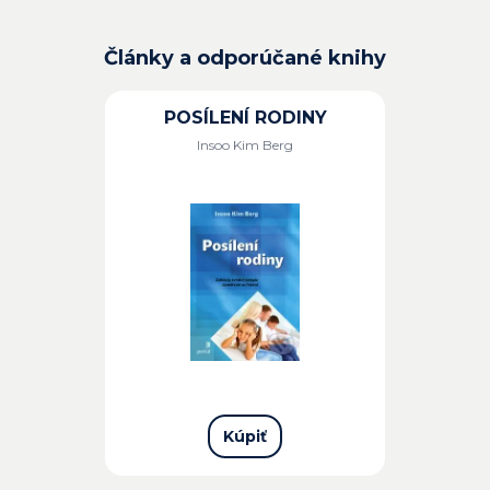
Články a odporúčané knihy
POSÍLENÍ RODINY
Insoo Kim Berg
Kúpiť