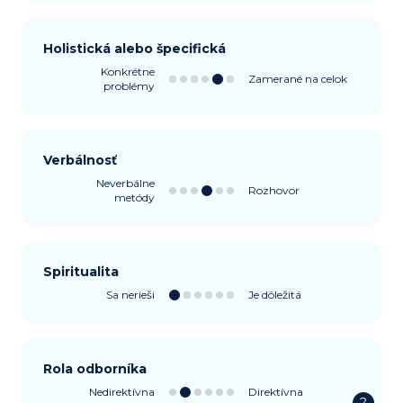
Holistická alebo špecifická
Konkrétne
Zamerané na celok
problémy
Verbálnosť
Neverbálne
Rozhovor
metódy
Spiritualita
Sa nerieši
Je dôležitá
Rola odborníka
Nedirektívna
Direktívna