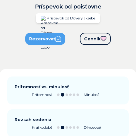
Príspevok od poisťovne
Príspevok od Dôvery | ksebe
Rezervovať
Cenník
Prítomnosť vs. minulosť
Prítomnosť
Minulosť
Rozsah sedenia
Krátkodobé
Dlhodobé