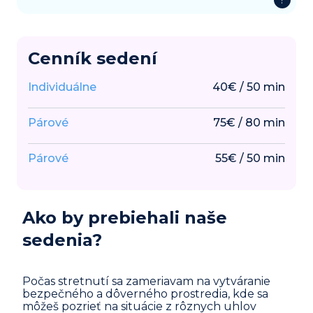
?
Cenník sedení
Individuálne
40
€
/
50
min
Párové
75
€
/
80
min
Párové
55
€
/
50
min
Ako by prebiehali naše
sedenia?
Počas stretnutí sa zameriavam na vytváranie
bezpečného a dôverného prostredia, kde sa
môžeš pozrieť na situácie z rôznych uhlov