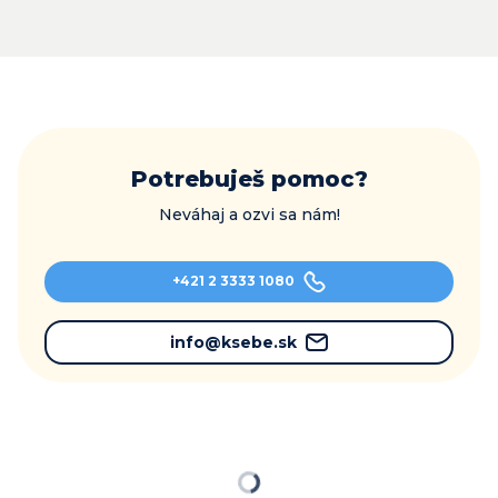
Potrebuješ pomoc?
Neváhaj a ozvi sa nám!
+421 2 3333 1080
info@ksebe.sk
Načítavam…