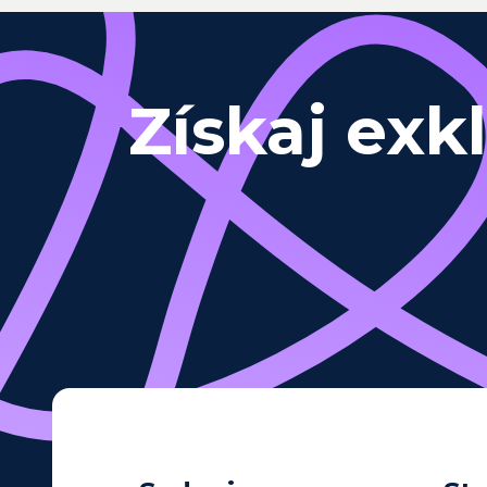
Získaj exk