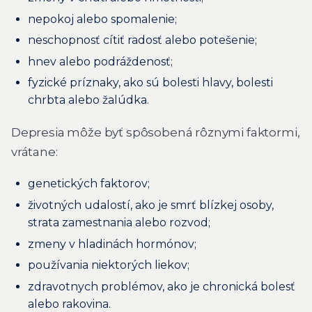
nepokoj alebo spomalenie;
neschopnosť cítiť radosť alebo potešenie;
hnev alebo podráždenosť;
fyzické príznaky, ako sú bolesti hlavy, bolesti
chrbta alebo žalúdka.
Depresia môže byť spôsobená rôznymi faktormi,
vrátane:
genetických faktorov;
životných udalostí, ako je smrť blízkej osoby,
strata zamestnania alebo rozvod;
zmeny v hladinách hormónov;
používania niektorých liekov;
zdravotnych problémov, ako je chronická bolesť
alebo rakovina.