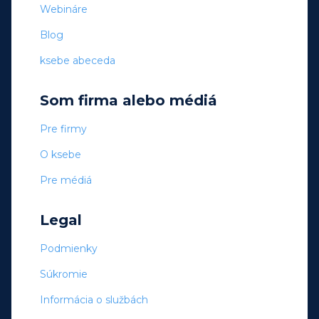
Webináre
Blog
ksebe abeceda
Som firma alebo médiá
Pre firmy
O ksebe
Pre médiá
Legal
Podmienky
Súkromie
Informácia o službách