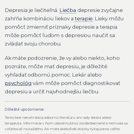
Depresia je liečiteľná.
Liečba
depresie zvyčajne
zahŕňa kombináciu liekov a
terapie
. Lieky môžu
pomôcť zmierniť príznaky depresie a terapia
môže pomôcť ľuďom s depresiou naučiť sa
zvládať svoju chorobu.
Ak máte podozrenie, že vy alebo niekto, koho
poznáte, môže mať depresiu, je dôležité
vyhľadať odbornú pomoc. Lekár alebo
psychológ
vám môže pomôcť diagnostikovať
depresiu a určiť najvhodnejšiu liečbu.
Dôležité upozornenie:
Tento text nenahrádza odbornú literatúru ani rady lekára alebo
terapeuta. Informácie v ňom obsiahnuté sú zovšeobecnené a nemusia sa
vzťahovať na každého. Ak máte akékoľvek otázky týkajúce sa vášho