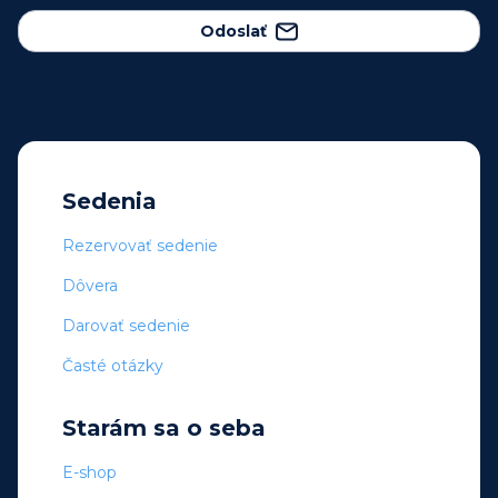
Odoslať
Sedenia
Rezervovať sedenie
Dôvera
Darovať sedenie
Časté otázky
Starám sa o seba
E-shop