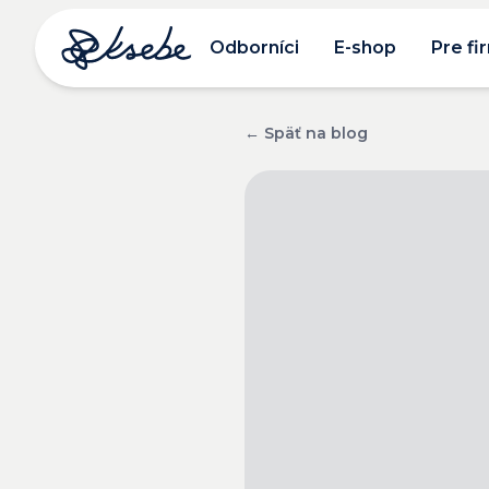
Odborníci
E-shop
Pre fi
← Späť na blog