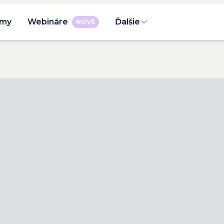
rmy
Webináre
Ďalšie
NOVÉ