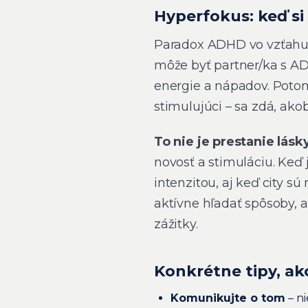
Hyperfokus: keď si
Paradox ADHD vo vzťahu 
môže byť partner/ka s AD
energie a nápadov. Potom
stimulujúci – sa zdá, ako
To nie je prestanie lásk
novosť a stimuláciu. Keď 
intenzitou, aj keď city 
aktívne hľadať spôsoby, 
zážitky.
Konkrétne tipy, a
Komunikujte o tom
– ni