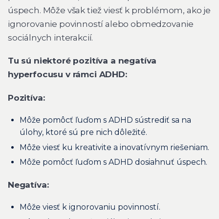
úspech. Môže však tiež viesť k problémom, ako je
ignorovanie povinností alebo obmedzovanie
sociálnych interakcií.
Tu sú niektoré pozitíva a negatíva
hyperfocusu v rámci ADHD:
Pozitíva:
Môže pomôcť ľuďom s ADHD sústrediť sa na
úlohy, ktoré sú pre nich dôležité.
Môže viesť ku kreativite a inovatívnym riešeniam.
Môže pomôcť ľuďom s ADHD dosiahnuť úspech.
Negatíva:
Môže viesť k ignorovaniu povinností.