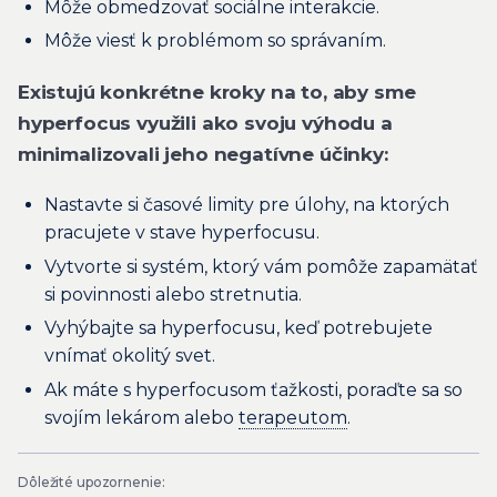
Môže obmedzovať sociálne interakcie.
Môže viesť k problémom so správaním.
Existujú konkrétne kroky na to, aby sme
hyperfocus využili ako svoju výhodu a
minimalizovali jeho negatívne účinky:
Nastavte si časové limity pre úlohy, na ktorých
pracujete v stave hyperfocusu.
Vytvorte si systém, ktorý vám pomôže zapamätať
si povinnosti alebo stretnutia.
Vyhýbajte sa hyperfocusu, keď potrebujete
vnímať okolitý svet.
Ak máte s hyperfocusom ťažkosti, poraďte sa so
svojím lekárom alebo
terapeutom
.
Dôležité upozornenie: