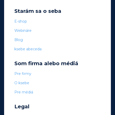
Starám sa o seba
E-shop
Webináre
Blog
ksebe abeceda
Som firma alebo médiá
Pre firmy
O ksebe
Pre médiá
Legal