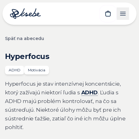
Späť na abecedu
Hyperfocus
ADHD
Motivácia
Hyperfocus je stav intenzívnej koncentrácie,
ktorý zažívajú niektorí ľudia s
ADHD
. Ľudia s
ADHD majú problém kontrolovať, na čo sa
sústreďujú. Niektoré úlohy môžu byť pre ich
sústrednie ťažšie, zatiaľ čo iné ich môžu úplne
pohltiť.