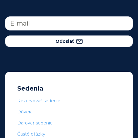
Odoslať
Sedenia
Rezervovať sedenie
Dôvera
Darovať sedenie
Časté otázky