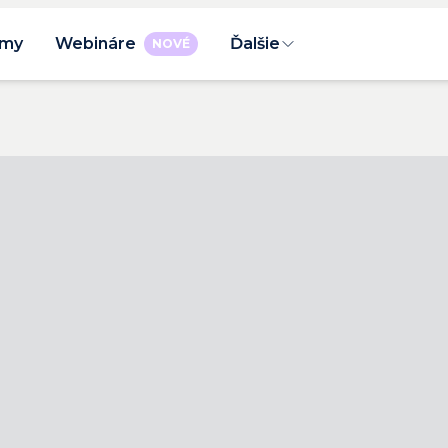
rmy
Webináre
Ďalšie
NOVÉ