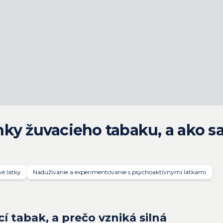
ky žuvacieho tabaku, a ako sa
é látky
Nadužívanie a experimentovanie s psychoaktívnymi látkami
í tabak, a prečo vzniká silná