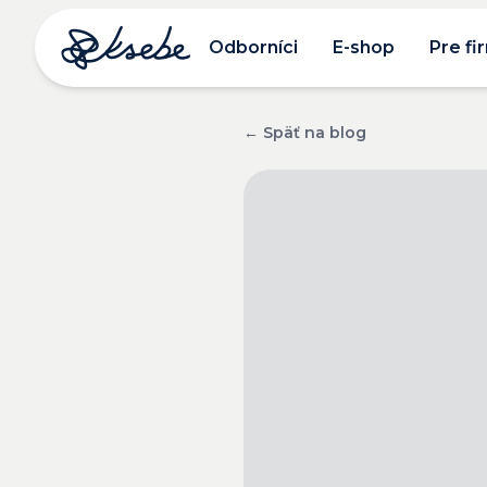
Odborníci
E-shop
Pre fi
← Späť na blog