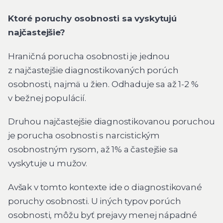
Ktoré poruchy osobnosti sa vyskytujú
najčastejšie?
Hraničná porucha osobnosti je jednou
z najčastejšie diagnostikovaných porúch
osobnosti, najmä u žien. Odhaduje sa až 1-2 %
v bežnej populácií.
Druhou najčastejšie diagnostikovanou poruchou
je porucha osobnosti s narcistickým
osobnostným rysom, až 1% a častejšie sa
vyskytuje u mužov.
Avšak v tomto kontexte ide o diagnostikované
poruchy osobnosti. U iných typov porúch
osobnosti, môžu byť prejavy menej nápadné