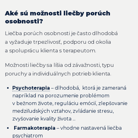
Aké sú možnosti liečby porúch
osobnosti?
Liečba porúch osobnosti je často dlhodobá
a vyžaduje trpezlivosť, podporu od okolia
a spoluprácu klienta s terapeutom.
Možnosti liečby sa líšia od závažnosti, typu
poruchy a individuálnych potrieb klienta.
Psychoterapia
– dlhodobá, ktorá je zameraná
napríklad na porozumenie problémom
v bežnom živote, reguláciu emócií, zlepšovanie
medziľudských vzťahov, zvládanie stresu,
zvyšovanie kvality života ...
Farmakoterapia
– vhodne nastavená liečba
psychiatrom