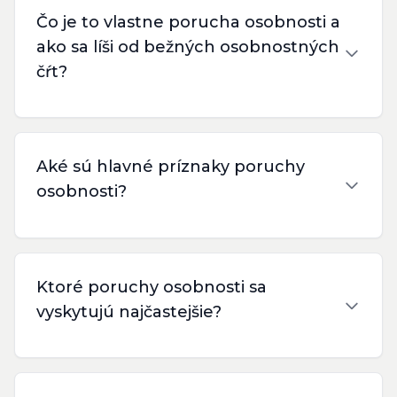
Čo je to vlastne porucha osobnosti a
ako sa líši od bežných osobnostných
čŕt?
Aké sú hlavné príznaky poruchy
osobnosti?
Ktoré poruchy osobnosti sa
vyskytujú najčastejšie?