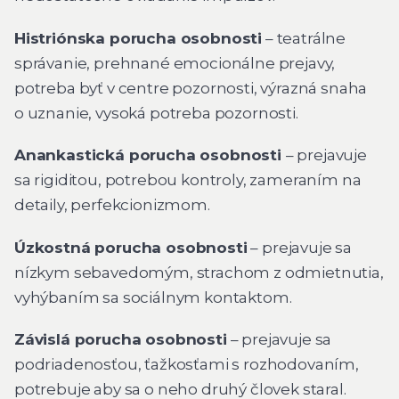
Histriónska porucha osobnosti
– teatrálne
správanie, prehnané emocionálne prejavy,
potreba byť v centre pozornosti, výrazná snaha
o uznanie, vysoká potreba pozornosti.
Anankastická porucha osobnosti
– prejavuje
sa rigiditou, potrebou kontroly, zameraním na
detaily, perfekcionizmom.
Úzkostná porucha osobnosti
– prejavuje sa
nízkym sebavedomým, strachom z odmietnutia,
vyhýbaním sa sociálnym kontaktom.
Závislá porucha osobnosti
– prejavuje sa
podriadenosťou, ťažkosťami s rozhodovaním,
potrebuje aby sa o neho druhý človek staral.