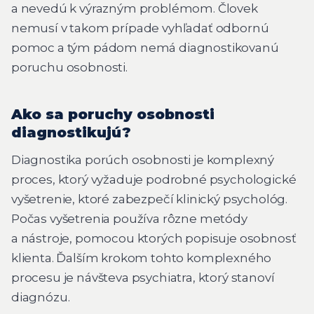
a nevedú k výrazným problémom. Človek
nemusí v takom prípade vyhľadať odbornú
pomoc a tým pádom nemá diagnostikovanú
poruchu osobnosti.
Ako sa poruchy osobnosti
diagnostikujú?
Diagnostika porúch osobnosti je komplexný
proces, ktorý vyžaduje podrobné psychologické
vyšetrenie, ktoré zabezpečí klinický psychológ.
Počas vyšetrenia používa rôzne metódy
a nástroje, pomocou ktorých popisuje osobnosť
klienta. Ďalším krokom tohto komplexného
procesu je návšteva psychiatra, ktorý stanoví
diagnózu.