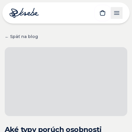
← Späť na blog
Aké typy porúch osobnosti