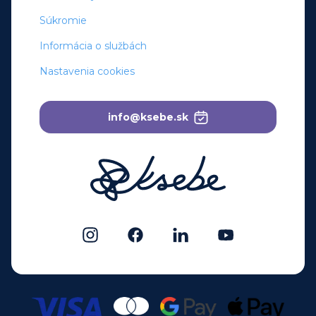
Súkromie
Informácia o službách
Nastavenia cookies
info@ksebe.sk