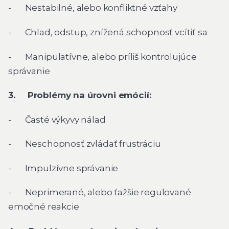
- Nestabilné, alebo konfliktné vzťahy
- Chlad, odstup, znížená schopnosť vcítiť sa
- Manipulatívne, alebo príliš kontrolujúce
správanie
3. Problémy na úrovni emócií:
- Časté výkyvy nálad
- Neschopnosť zvládať frustráciu
- Impulzívne správanie
- Neprimerané, alebo ťažšie regulované
emočné reakcie