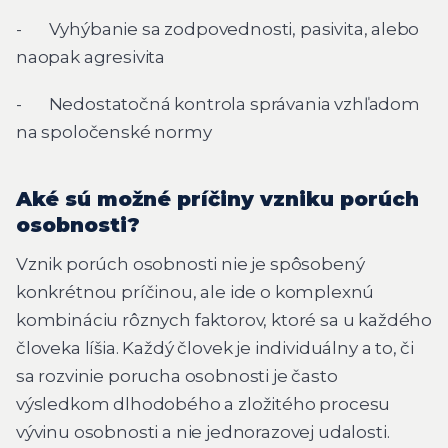
- Vyhýbanie sa zodpovednosti, pasivita, alebo
naopak agresivita
- Nedostatočná kontrola správania vzhľadom
na spoločenské normy
Aké sú možné príčiny vzniku porúch
osobnosti?
Vznik porúch osobnosti nie je spôsobený
konkrétnou príčinou, ale ide o komplexnú
kombináciu rôznych faktorov, ktoré sa u každého
človeka líšia. Každý človek je individuálny a to, či
sa rozvinie porucha osobnosti je často
výsledkom dlhodobého a zložitého procesu
vývinu osobnosti a nie jednorazovej udalosti.