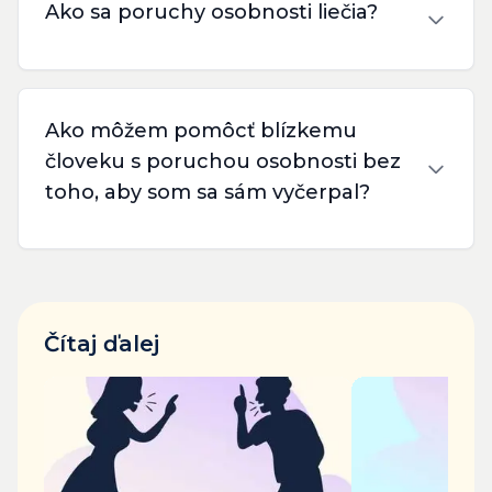
Ako sa poruchy osobnosti liečia?
Ako môžem pomôcť blízkemu
človeku s poruchou osobnosti bez
toho, aby som sa sám vyčerpal?
Čítaj ďalej