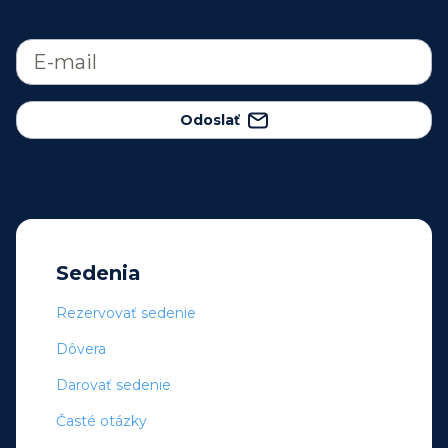
Odoslať
Sedenia
Rezervovať sedenie
Dôvera
Darovať sedenie
Časté otázky