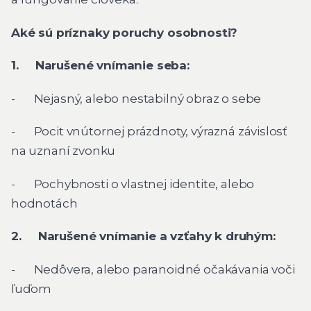
Aké sú príznaky poruchy osobnosti?
1. Narušené vnímanie seba:
- Nejasný, alebo nestabilný obraz o sebe
- Pocit vnútornej prázdnoty, výrazná závislosť
na uznaní zvonku
- Pochybnosti o vlastnej identite, alebo
hodnotách
2. Narušené vnímanie a vzťahy k druhým:
- Nedôvera, alebo paranoidné očakávania voči
ľuďom