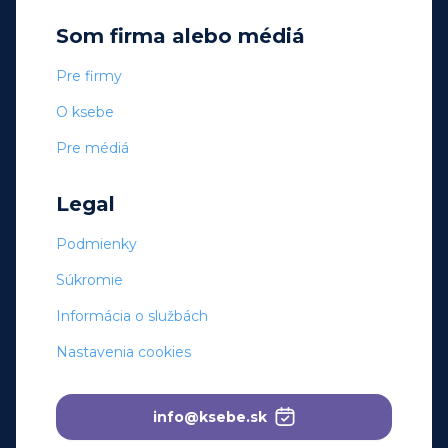
Som firma alebo médiá
Pre firmy
O ksebe
Pre médiá
Legal
Podmienky
Súkromie
Informácia o službách
Nastavenia cookies
info@ksebe.sk