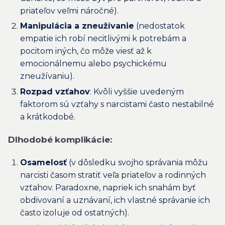
priateľov veľmi náročné).
Manipulácia a zneužívanie
(nedostatok
empatie ich robí necitlivými k potrebám a
pocitom iných, čo môže viesť až k
emocionálnemu alebo psychickému
zneužívaniu).
Rozpad vzťahov
: Kvôli vyššie uvedeným
faktorom sú vzťahy s narcistami často nestabilné
a krátkodobé.
Dlhodobé komplikácie:
Osamelosť
(v dôsledku svojho správania môžu
narcisti časom stratiť veľa priateľov a rodinných
vzťahov. Paradoxne, napriek ich snahám byť
obdivovaní a uznávaní, ich vlastné správanie ich
často izoluje od ostatných).