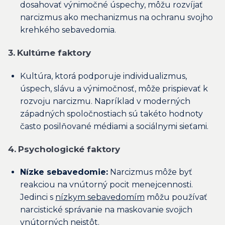
dosahovať výnimočné úspechy, môžu rozvíjať
narcizmus ako mechanizmus na ochranu svojho
krehkého sebavedomia.
3. Kultúrne faktory
Kultúra, ktorá podporuje individualizmus,
úspech, slávu a výnimočnosť, môže prispievať k
rozvoju narcizmu. Napríklad v moderných
západných spoločnostiach sú takéto hodnoty
často posilňované médiami a sociálnymi sieťami.
4. Psychologické faktory
Nízke sebavedomie:
Narcizmus môže byť
reakciou na vnútorný pocit menejcennosti.
Jedinci s
nízkym sebavedomím
môžu používať
narcistické správanie na maskovanie svojich
vnútorných neistôt.