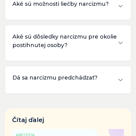
Aké sú možnosti liečby narcizmu?
Aké sú dôsledky narcizmu pre okolie
postihnutej osoby?
Dá sa narcizmu predchádzať?
Čítaj ďalej
ABECEDA