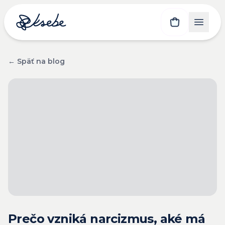
← Späť na blog
Prečo vzniká narcizmus, aké má