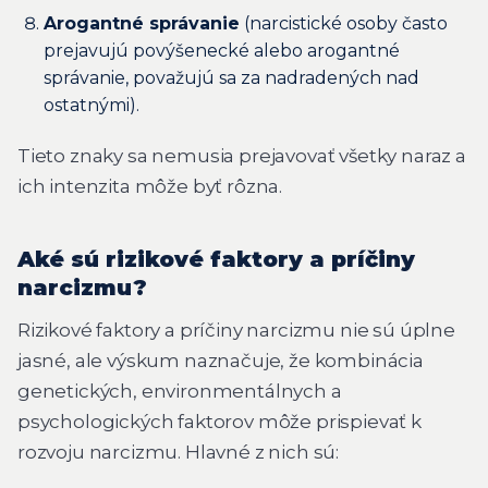
Arogantné správanie
(narcistické osoby často
prejavujú povýšenecké alebo arogantné
správanie, považujú sa za nadradených nad
ostatnými).
Tieto znaky sa nemusia prejavovať všetky naraz a
ich intenzita môže byť rôzna.
Aké sú rizikové faktory a príčiny
narcizmu?
Rizikové faktory a príčiny narcizmu nie sú úplne
jasné, ale výskum naznačuje, že kombinácia
genetických, environmentálnych a
psychologických faktorov môže prispievať k
rozvoju narcizmu. Hlavné z nich sú: