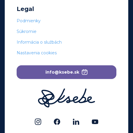
Legal
Podmienky
Súkromie
Informácia o službách
Nastavenia cookies
info@ksebe.sk