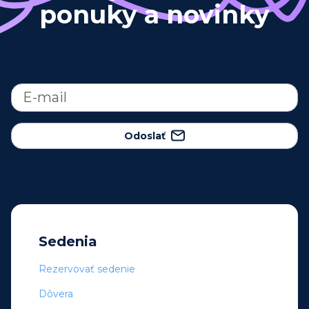
ponuky a novinky
Odoslať
Sedenia
Rezervovať sedenie
Dôvera