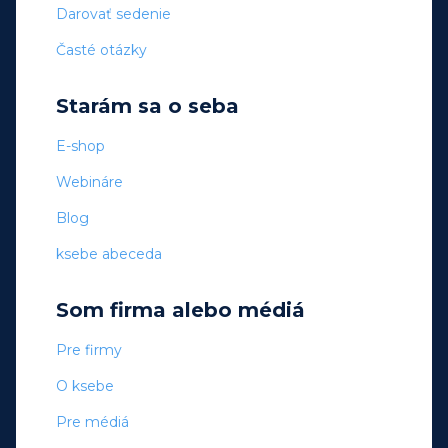
Darovať sedenie
Časté otázky
Starám sa o seba
E-shop
Webináre
Blog
ksebe abeceda
Som firma alebo médiá
Pre firmy
O ksebe
Pre médiá