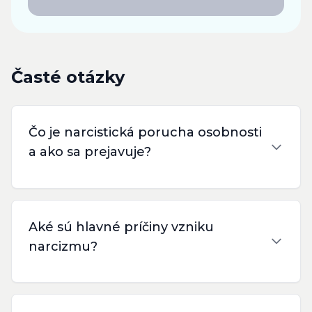
Časté otázky
Čo je narcistická porucha osobnosti
a ako sa prejavuje?
Aké sú hlavné príčiny vzniku
narcizmu?