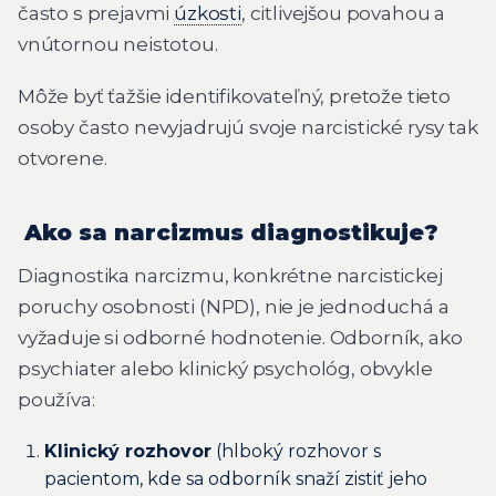
často s prejavmi
úzkosti
, citlivejšou povahou a
vnútornou neistotou.
Môže byť ťažšie identifikovateľný, pretože tieto
osoby často nevyjadrujú svoje narcistické rysy tak
otvorene.
Ako sa narcizmus diagnostikuje?
Diagnostika narcizmu, konkrétne narcistickej
poruchy osobnosti (NPD), nie je jednoduchá a
vyžaduje si odborné hodnotenie. Odborník, ako
psychiater alebo klinický psychológ, obvykle
používa:
Klinický rozhovor
(hlboký rozhovor s
pacientom, kde sa odborník snaží zistiť jeho