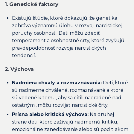
1. Genetické faktory
Existujú štúdie, ktoré dokazujú, že genetika
zohráva významnú úlohu v rozvoji narcistickej
poruchy osobnosti. Deti môžu zdediť
temperament a osobnostné črty, ktoré zvyšujú
pravdepodobnosť rozvoja narcistických
tendencií.
2. Výchova
Nadmiera chvály a rozmaznávania:
Deti, ktoré
sú nadmerne chválené, rozmaznávané a ktoré
sú vedené k tomu, aby sa cítili nadradené nad
ostatnými, môžu rozvíjať narcistické črty.
Prísna alebo kritická výchova:
Na druhej
strane deti, ktoré zažívajú nadmernú kritiku,
emocionálne zanedbávanie alebo sú pod tlakom