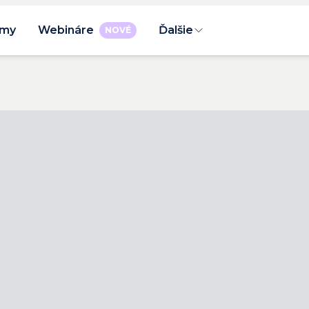
rmy
Webináre
Ďalšie
NOVÉ