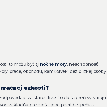
osti to môžu byť aj
nočné mory
,
neschopnosť
školy, práce, obchodu, kamkoľvek, bez blízkej osoby.
paračnej úzkosti?
 zodpovedajú za starostlivosť o dieťa preň vytvárajú
vorí základňu pre dieťa, jeho pocit bezpečia a