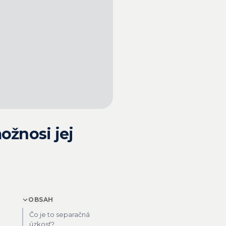
ožnosi jej
OBSAH
Čo je to separačná
úzkosť?