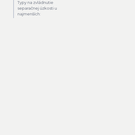
Typy na zvládnutie
separačnej úzkosti u
najmenších: