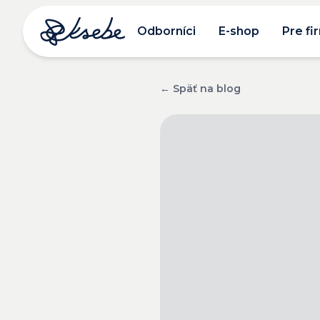
Odborníci
E-shop
Pre fi
← Späť na blog