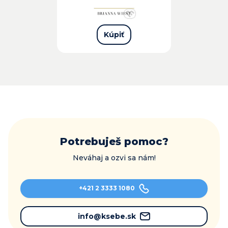
Kúpiť
Potrebuješ pomoc?
Neváhaj a ozvi sa nám!
+421 2 3333 1080
info@ksebe.sk