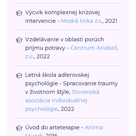
Výcvik komplexnej krízovej
intervencie -
Modrá linka z.s.
, 2021
Vzdelávanie v oblasti porúch
príjmu potravy -
Centrum Anabell,
z.ú.
, 2022
Letná škola adlerovskej
psychológie - Spracovanie traumy
v životnom štýle,
Slovenská
asociácia individuálnej
psychológie
, 2022
Úvod do arteterapie -
Anima