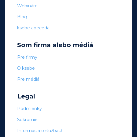
Webináre
Blog
ksebe abeceda
Som firma alebo médiá
Pre firmy
O ksebe
Pre médiá
Legal
Podmienky
Súkromie
Informácia o službách