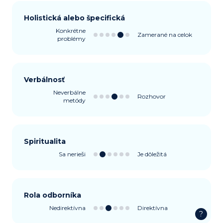
Holistická alebo špecifická
Konkrétne
Zamerané na celok
problémy
Verbálnosť
Neverbálne
Rozhovor
metódy
Spiritualita
Sa nerieši
Je dôležitá
Rola odborníka
Nedirektívna
Direktívna
?