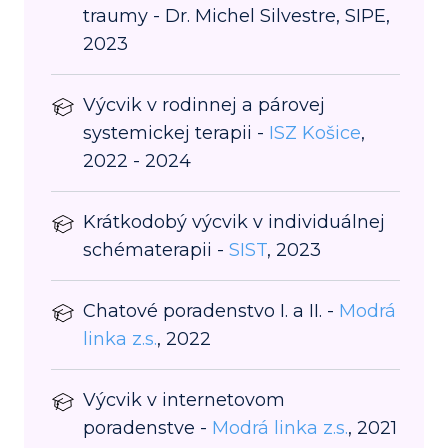
traumy - Dr. Michel Silvestre, SIPE,
2023
Výcvik v rodinnej a párovej
systemickej terapii -
ISZ Košice
,
2022 - 2024
Krátkodobý výcvik v individuálnej
schématerapii -
SIST
, 2023
Chatové poradenstvo I. a II. -
Modrá
linka z.s.
, 2022
Výcvik v internetovom
poradenstve -
Modrá linka z.s.
, 2021