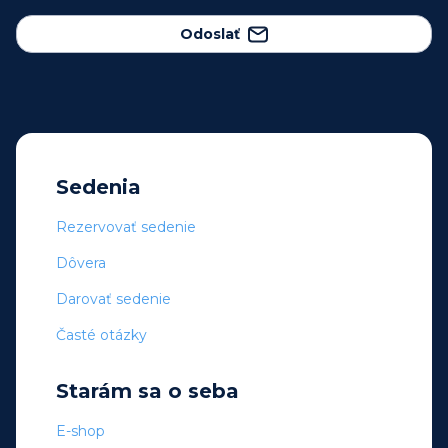
Odoslať
Sedenia
Rezervovať sedenie
Dôvera
Darovať sedenie
Časté otázky
Starám sa o seba
E-shop