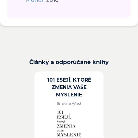
Mundi
, 2016
Články a odporúčané knihy
101 ESEJÍ, KTORÉ
ZMENIA VAŠE
MYSLENIE
Brianna Wiest