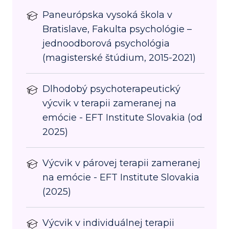
Paneurópska vysoká škola v
Bratislave, Fakulta psychológie –
jednoodborová psychológia
(magisterské štúdium, 2015-2021)
Dlhodobý psychoterapeutický
výcvik v terapii zameranej na
emócie - EFT Institute Slovakia (od
2025)
Výcvik v párovej terapii zameranej
na emócie - EFT Institute Slovakia
(2025)
Výcvik v individuálnej terapii