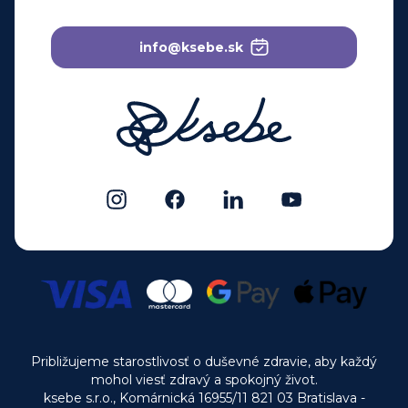
info@ksebe.sk
Približujeme starostlivosť o duševné zdravie, aby každý
mohol viesť zdravý a spokojný život.
ksebe s.r.o., Komárnická 16955/11 821 03 Bratislava -