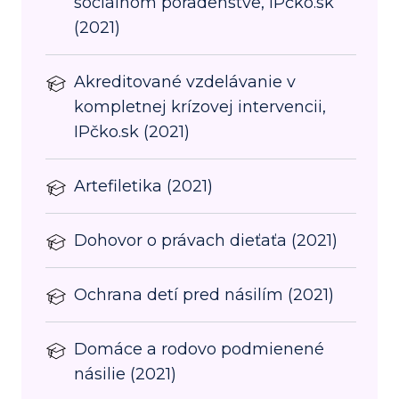
sociálnom poradenstve, IPčko.sk
(2021)
Akreditované vzdelávanie v
kompletnej krízovej intervencii,
IPčko.sk (2021)
Artefiletika (2021)
Dohovor o právach dieťaťa (2021)
Ochrana detí pred násilím (2021)
Domáce a rodovo podmienené
násilie (2021)