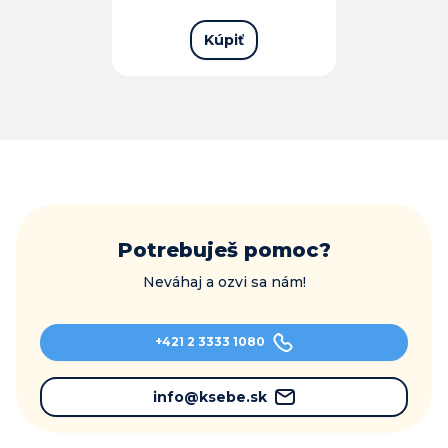
Kúpiť
Potrebuješ pomoc?
Neváhaj a ozvi sa nám!
+421 2 3333 1080
info@ksebe.sk