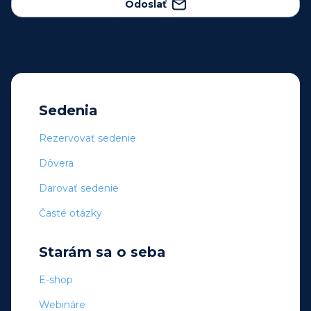
Odoslať
Sedenia
Rezervovať sedenie
Dôvera
Darovať sedenie
Časté otázky
Starám sa o seba
E-shop
Webináre