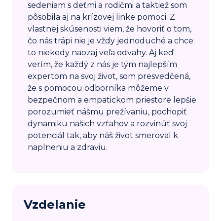
sedeniam s deťmi a rodičmi a taktiež som
pôsobila aj na krízovej linke pomoci. Z
vlastnej skúsenosti viem, že hovoriť o tom,
čo nás trápi nie je vždy jednoduché a chce
to niekedy naozaj veľa odvahy. Aj keď
verím, že každý z nás je tým najlepším
expertom na svoj život, som presvedčená,
že s pomocou odborníka môžeme v
bezpečnom a empatickom priestore lepšie
porozumieť nášmu prežívaniu, pochopiť
dynamiku našich vzťahov a rozvinúť svoj
potenciál tak, aby náš život smeroval k
naplneniu a zdraviu.
Vzdelanie