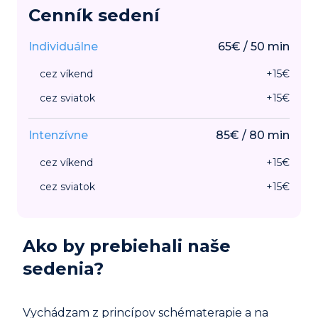
Cenník sedení
Individuálne
65
€
/
50
min
cez víkend
+
15
€
cez sviatok
+
15
€
Intenzívne
85
€
/
80
min
cez víkend
+
15
€
cez sviatok
+
15
€
Ako by prebiehali naše
sedenia?
Vychádzam z princípov schématerapie a na