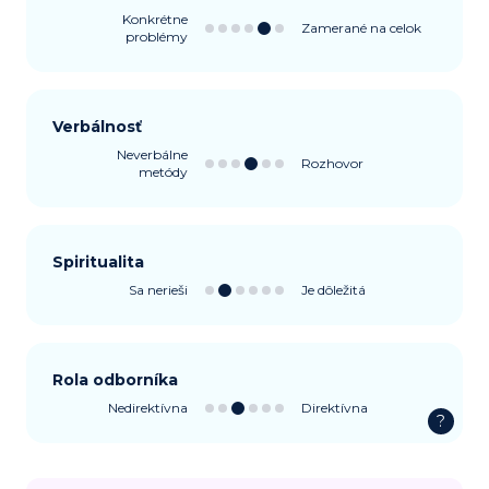
Konkrétne
Zamerané na celok
problémy
Verbálnosť
Neverbálne
Rozhovor
metódy
Spiritualita
Sa nerieši
Je dôležitá
Rola odborníka
Nedirektívna
Direktívna
?