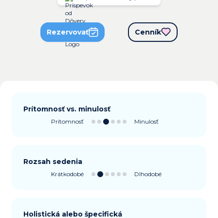
Rezervovať
Cenník
Prítomnosť vs. minulosť
Prítomnosť
Minulosť
Rozsah sedenia
Krátkodobé
Dlhodobé
Holistická alebo špecifická