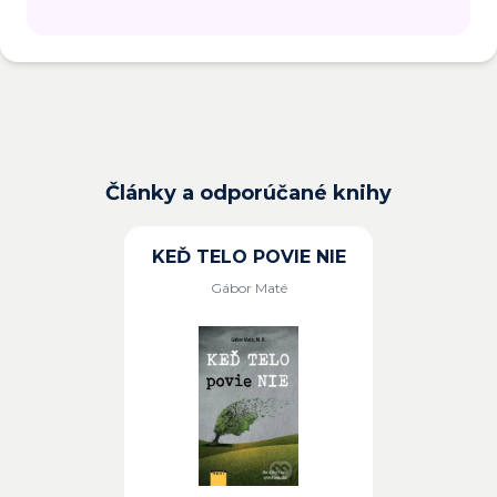
Články a odporúčané knihy
KEĎ TELO POVIE NIE
Gábor Maté