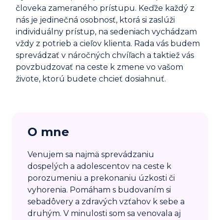
človeka zameraného prístupu. Keďže každý z
nás je jedinečná osobnosť, ktorá si zaslúži
individuálny prístup, na sedeniach vychádzam
vždy z potrieb a cieľov klienta. Rada vás budem
sprevádzať v náročných chvíľach a taktiež vás
povzbudzovať na ceste k zmene vo vašom
živote, ktorú budete chcieť dosiahnuť.
O mne
Venujem sa najmä sprevádzaniu
dospelých a adolescentov na ceste k
porozumeniu a prekonaniu úzkosti či
vyhorenia. Pomáham s budovaním si
sebadôvery a zdravých vzťahov k sebe a
druhým. V minulosti som sa venovala aj