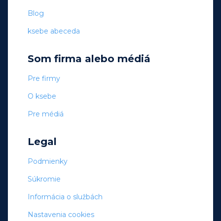
Blog
ksebe abeceda
Som firma alebo médiá
Pre firmy
O ksebe
Pre médiá
Legal
Podmienky
Súkromie
Informácia o službách
Nastavenia cookies