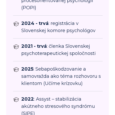
procesorientovanej psychológii
(POPI)
2024 - trvá
: registrácia v
Slovenskej komore psychológov
2021 - trvá
: členka Slovenskej
psychoterapeutickej spoločnosti
2025
: Sebapoškodzovanie a
samovražda ako téma rozhovoru s
klientom (Učíme krízovku)
2022
: Assyst – stabilizácia
akútneho stresového syndrómu
(SIPE)