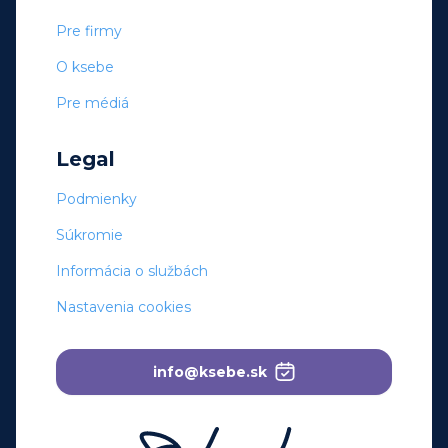
Pre firmy
O ksebe
Pre médiá
Legal
Podmienky
Súkromie
Informácia o službách
Nastavenia cookies
info@ksebe.sk