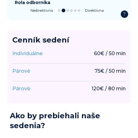
Rola odborníka
Nedirektívna
Direktívna
?
Cenník sedení
Individuálne
60
€
/
50
min
Párové
75
€
/
50
min
Párové
120
€
/
80
min
Ako by prebiehali naše
sedenia?