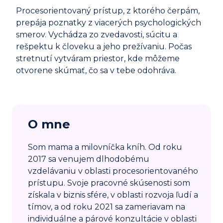
Procesorientovaný prístup, z ktorého čerpám,
prepája poznatky z viacerých psychologických
smerov. Vychádza zo zvedavosti, súcitu a
rešpektu k človeku a jeho prežívaniu. Počas
stretnutí vytváram priestor, kde môžeme
otvorene skúmať, čo sa v tebe odohráva.
O mne
Som mama a milovníčka kníh. Od roku
2017 sa venujem dlhodobému
vzdelávaniu v oblasti procesorientovaného
prístupu. Svoje pracovné skúsenosti som
získala v biznis sfére, v oblasti rozvoja ľudí a
tímov, a od roku 2021 sa zameriavam na
individuálne a párové konzultácie v oblasti