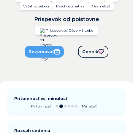
Vzťah so sebou
Psychosomatika
Osamelosť
Príspevok od poisťovne
Príspevok od Dôvery | ksebe
Rezervovať
Cenník
Prítomnosť vs. minulosť
Prítomnosť
Minulosť
Rozsah sedenia