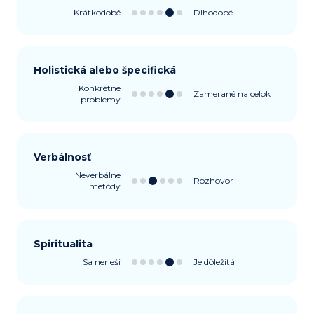
Krátkodobé
Dlhodobé
Holistická alebo špecifická
Konkrétne
Zamerané na celok
problémy
Verbálnosť
Neverbálne
Rozhovor
metódy
Spiritualita
Sa nerieši
Je dôležitá