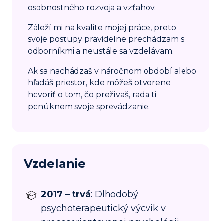
osobnostného rozvoja a vzťahov.
Záleží mi na kvalite mojej práce, preto
svoje postupy pravidelne prechádzam s
odborníkmi a neustále sa vzdelávam.
Ak sa nachádzaš v náročnom období alebo
hľadáš priestor, kde môžeš otvorene
hovoriť o tom, čo prežívaš, rada ti
ponúknem svoje sprevádzanie.
Vzdelanie
2017 – trvá
: Dlhodobý
psychoterapeutický výcvik v