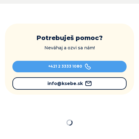
Potrebuješ pomoc?
Neváhaj a ozvi sa nám!
+421 2 3333 1080
info@ksebe.sk
Načítavam…