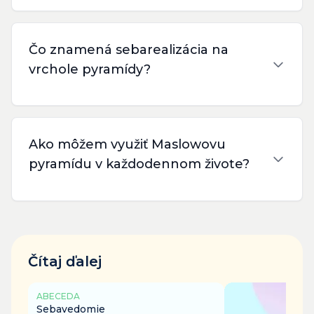
Čo znamená sebarealizácia na
vrchole pyramídy?
Ako môžem využiť Maslowovu
pyramídu v každodennom živote?
Čítaj ďalej
ABECEDA
Sebavedomie