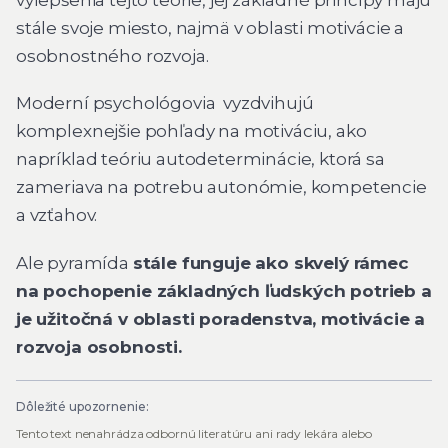
stále svoje miesto, najmä v oblasti motivácie a
osobnostného rozvoja.
Moderní psychológovia vyzdvihujú
komplexnejšie pohľady na motiváciu, ako
napríklad teóriu autodeterminácie, ktorá sa
zameriava na potrebu autonómie, kompetencie
a vzťahov.
Ale pyramída
stále funguje ako skvelý rámec
na pochopenie základných ľudských potrieb a
je užitočná v oblasti poradenstva, motivácie a
rozvoja osobnosti.
Dôležité upozornenie:
Tento text nenahrádza odbornú literatúru ani rady lekára alebo