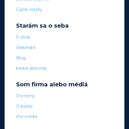
Časté otázky
Starám sa o seba
E-shop
Webináre
Blog
ksebe abeceda
Som firma alebo médiá
Pre firmy
O ksebe
Pre médiá