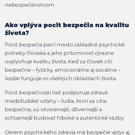
nebezpečenstvom.
Ako vplýva pocit bezpečia na kvalitu
života?
Pocit bezpečia patrí medzi základné psychické
potreby človeka a jeho prítomnosť výrazne
ovplyvňuje kvalitu života. Keď sa človek cíti
bezpečne – fyzicky, emocionálne aj sociálne –
lepšie funguje vo všetkých oblastiach života.
Pocit bezpečnosti tiež podporuje zdravé
medziľudské vzťahy – ľudia, ktorí sa cítia
bezpečne, sú otvorenejší, dôvernejší a
schopnejší budovať hlboké a autentické väzby.
Okrem psychického zdravia má bezpečie vplyv aj