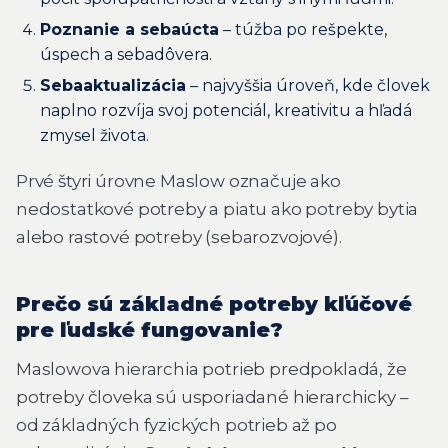
Poznanie a sebaúcta
– túžba po rešpekte,
úspech a sebadôvera.
Sebaaktualizácia
– najvyššia úroveň, kde človek
naplno rozvíja svoj potenciál, kreativitu a hľadá
zmysel života.
Prvé štyri úrovne Maslow označuje ako
nedostatkové potreby a piatu ako potreby bytia
alebo rastové potreby (sebarozvojové).
Prečo sú základné potreby kľúčové
pre ľudské fungovanie?
Maslowova hierarchia potrieb predpokladá, že
potreby človeka sú usporiadané hierarchicky –
od základných fyzických potrieb až po