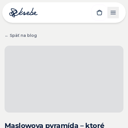
← Späť na blog
Maslowova pyramída – ktoré