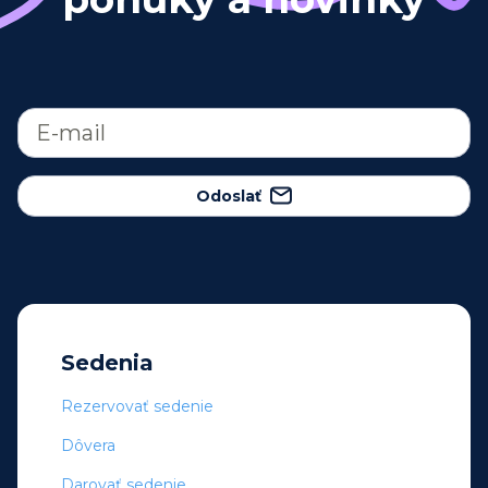
Odoslať
Sedenia
Rezervovať sedenie
Dôvera
Darovať sedenie