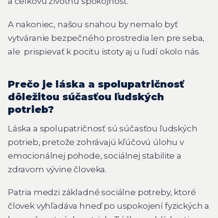
a celkovú životnú spokojnosť.
A nakoniec, našou snahou by nemalo byť
vytváranie bezpečného prostredia len pre seba,
ale prispievať k pocitu istoty aj u ľudí okolo nás.
Prečo je láska a spolupatričnosť
dôležitou súčasťou ľudských
potrieb?
Láska a spolupatričnosť sú súčasťou ľudských
potrieb, pretože zohrávajú kľúčovú úlohu v
emocionálnej pohode, sociálnej stabilite a
zdravom vývine človeka.
Patria medzi základné sociálne potreby, ktoré
človek vyhľadáva hneď po uspokojení fyzických a