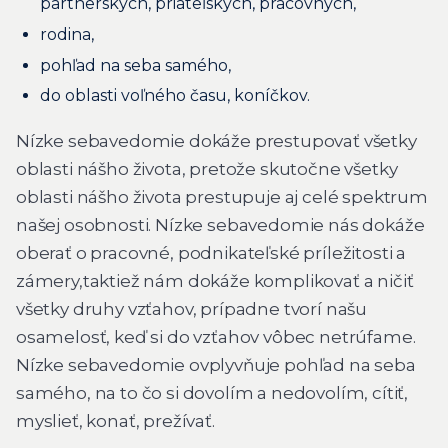
partnerských, priateľských, pracovných,
rodina,
pohľad na seba samého,
do oblasti voľného času, koníčkov.
Nízke sebavedomie dokáže prestupovať všetky
oblasti nášho života, pretože skutočne všetky
oblasti nášho života prestupuje aj celé spektrum
našej osobnosti. Nízke sebavedomie nás dokáže
oberať o pracovné, podnikateľské príležitosti a
zámery,taktiež nám dokáže komplikovať a ničiť
všetky druhy vzťahov, prípadne tvorí našu
osamelosť, keď si do vzťahov vôbec netrúfame.
Nízke sebavedomie ovplyvňuje pohľad na seba
samého, na to čo si dovolím a nedovolím, cítiť,
myslieť, konať, prežívať.