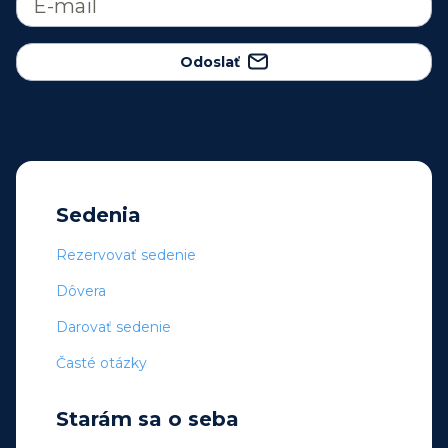
Odoslať
Sedenia
Rezervovať sedenie
Dôvera
Darovať sedenie
Časté otázky
Starám sa o seba