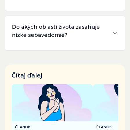
Do akých oblastí života zasahuje
nízke sebavedomie?
Čítaj ďalej
ČLÁNOK
ČLÁNOK