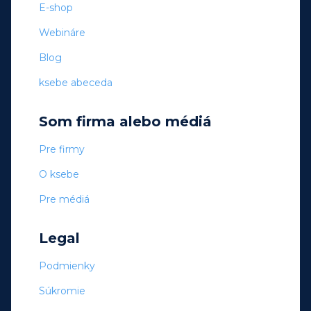
E-shop
Webináre
Blog
ksebe abeceda
Som firma alebo médiá
Pre firmy
O ksebe
Pre médiá
Legal
Podmienky
Súkromie