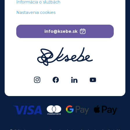
Informácia o službách
Nastavenia cookies
info@ksebe.sk