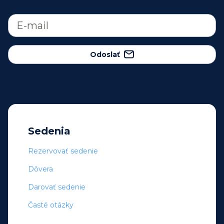
Odoslať
Sedenia
Rezervovať sedenie
Dôvera
Darovať sedenie
Časté otázky