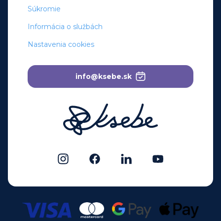
Súkromie
Informácia o službách
Nastavenia cookies
info@ksebe.sk