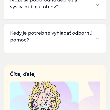
vyskytnúť aj u otcov?
Kedy je potrebné vyhľadať odbornú
pomoc?
Čítaj ďalej