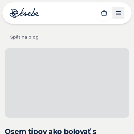
← Späť na blog
Osem tipov ako bojovať s