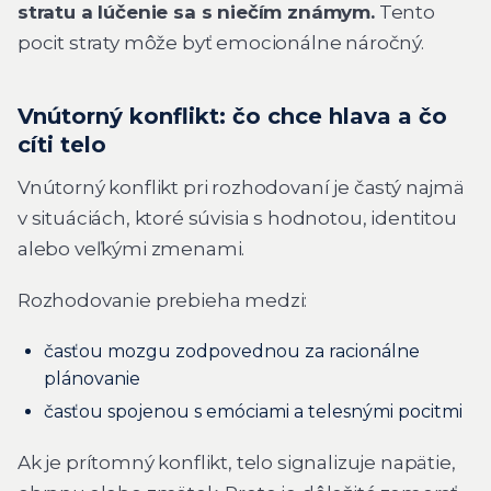
stratu a lúčenie sa s niečím známym.
Tento
pocit straty môže byť emocionálne náročný.
Vnútorný konflikt: čo chce hlava a čo
cíti telo
Vnútorný konflikt pri rozhodovaní je častý najmä
v situáciách, ktoré súvisia s hodnotou, identitou
alebo veľkými zmenami.
Rozhodovanie prebieha medzi:
časťou mozgu zodpovednou za racionálne
plánovanie
časťou spojenou s emóciami a telesnými pocitmi
Ak je prítomný konflikt, telo signalizuje napätie,