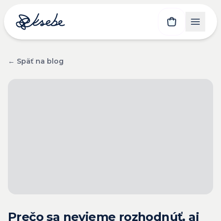
← Späť na blog
Prečo sa nevieme rozhodnúť, aj