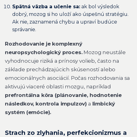
Spätná väzba a učenie sa:
ak bol výsledok
dobrý, mozog si ho uloží ako úspešnú stratégiu.
Ak nie, zaznamená chybu a upraví budúce
správanie.
Rozhodovanie je komplexný
neuropsychologický proces.
Mozog neustále
vyhodnocuje riziká a prínosy volieb, často na
základe prechádzajúcich skúseností alebo
emocionálnych asociácií. Počas rozhodovania sa
aktivujú viaceré oblasti mozgu, napríklad
prefrontálna kôra (plánovanie, hodnotenie
následkov, kontrola impulzov)
a
limbický
systém (emócie).
Strach zo zlyhania, perfekcionizmus a