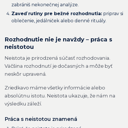
zabrániš nekonečnej analýze.
Zaveď rutiny pre bežné rozhodnutia:
priprav si
oblečenie, jedálniček alebo denné rituály.
Rozhodnutie nie je navždy – práca s
neistotou
Neistota je prirodzená súčasť rozhodovania.
Väčšina rozhodnutí je dočasných a môže byť
neskôr upravená.
Zriedkavo máme všetky informácie alebo
absolútnu istotu. Neistota ukazuje, že nám na
výsledku záleží.
Práca s neistotou znamená