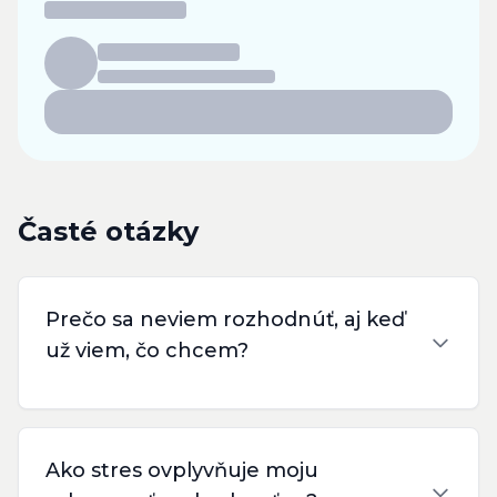
Časté otázky
Prečo sa neviem rozhodnúť, aj keď
už viem, čo chcem?
Ako stres ovplyvňuje moju