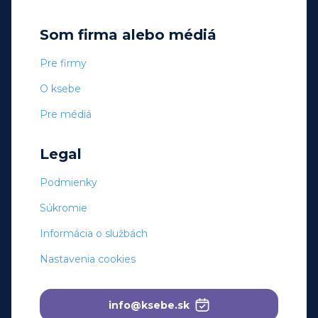
Som firma alebo médiá
Pre firmy
O ksebe
Pre médiá
Legal
Podmienky
Súkromie
Informácia o službách
Nastavenia cookies
info@ksebe.sk