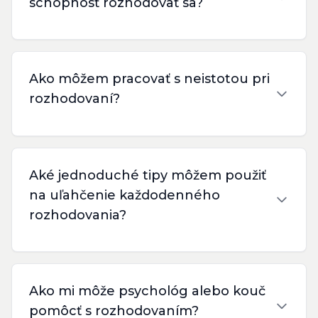
schopnosť rozhodovať sa?
Ako môžem pracovať s neistotou pri
rozhodovaní?
Aké jednoduché tipy môžem použiť
na uľahčenie každodenného
rozhodovania?
Ako mi môže psychológ alebo kouč
pomôcť s rozhodovaním?