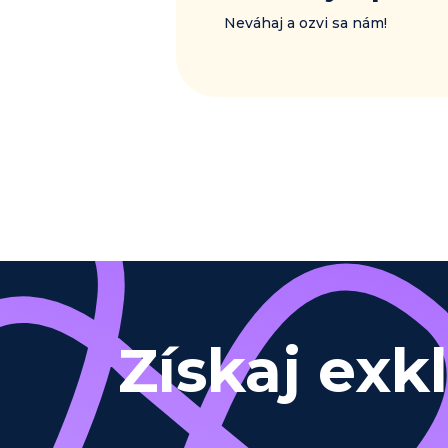
Neváhaj a ozvi sa nám!
Získaj exk