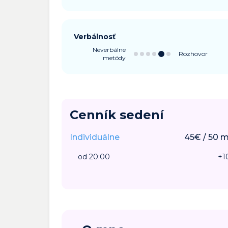
Verbálnosť
Neverbálne
Rozhovor
metódy
Cenník sedení
Individuálne
45
€
/
50
m
od 20:00
+
1