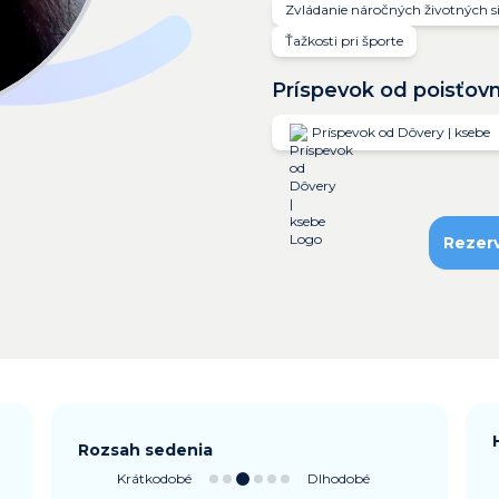
Zvládanie náročných životných si
Ťažkosti pri športe
Príspevok od poisťov
Príspevok od Dôvery | ksebe
Rezer
Rozsah sedenia
Krátkodobé
Dlhodobé