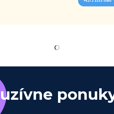
+421 2 3333 1080
Načítavam…
luzívne ponuk