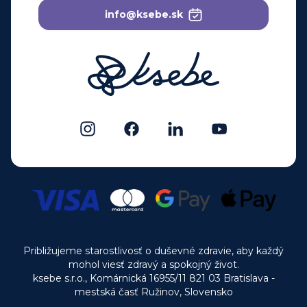
info@ksebe.sk
Približujeme starostlivosť o duševné zdravie, aby každý
mohol viesť zdravý a spokojný život.
ksebe s.r.o., Komárnická 16955/11 821 03 Bratislava -
mestská časť Ružinov, Slovensko