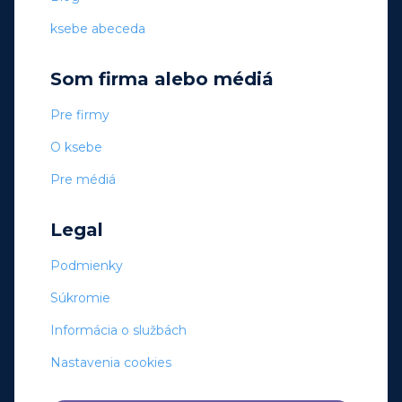
ksebe abeceda
Som firma alebo médiá
Pre firmy
O ksebe
Pre médiá
Legal
Podmienky
Súkromie
Informácia o službách
Nastavenia cookies