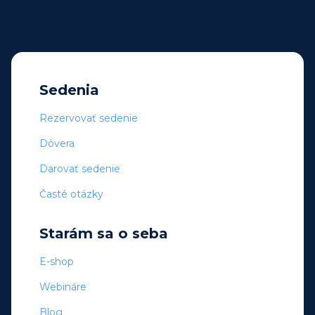
Sedenia
Rezervovať sedenie
Dôvera
Darovať sedenie
Časté otázky
Starám sa o seba
E-shop
Webináre
Blog