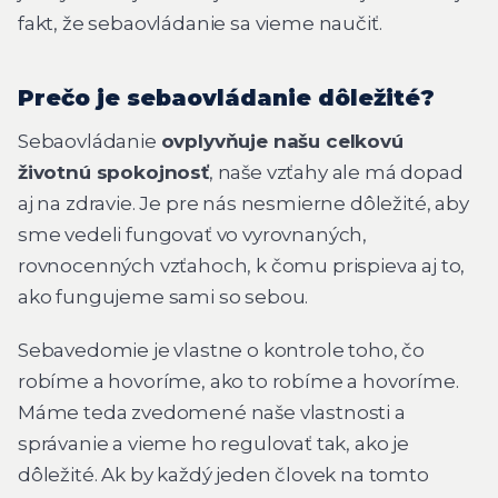
fakt, že sebaovládanie sa vieme naučiť.
Prečo je sebaovládanie dôležité?
Sebaovládanie
ovplyvňuje našu celkovú
životnú spokojnosť
, naše vzťahy ale má dopad
aj na zdravie. Je pre nás nesmierne dôležité, aby
sme vedeli fungovať vo vyrovnaných,
rovnocenných vzťahoch, k čomu prispieva aj to,
ako fungujeme sami so sebou.
Sebavedomie je vlastne o kontrole toho, čo
robíme a hovoríme, ako to robíme a hovoríme.
Máme teda zvedomené naše vlastnosti a
správanie a vieme ho regulovať tak, ako je
dôležité. Ak by každý jeden človek na tomto