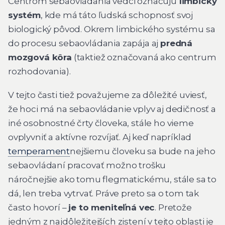
Centrom sebaovládania vedci označujú
limbický
systém
, kde má táto ľudská schopnosť svoj
biologický pôvod. Okrem limbického systému sa
do procesu sebaovládania zapája aj
predná
mozgová kôra
(taktiež označovaná ako centrum
rozhodovania).
V tejto časti tiež považujeme za dôležité uviesť,
že hoci má na sebaovládanie vplyv aj dedičnosť a
iné osobnostné črty človeka, stále ho vieme
ovplyvniť a aktívne rozvíjať. Aj keď napríklad
temperament
nejšiemu človeku sa bude na jeho
sebaovládaní pracovať možno trošku
náročnejšie ako tomu flegmatickému, stále sa to
dá, len treba vytrvať. Práve preto sa o tom tak
často hovorí –
je to meniteľná vec
. Pretože
jedným z najdôležitejších zistení v tejto oblasti je