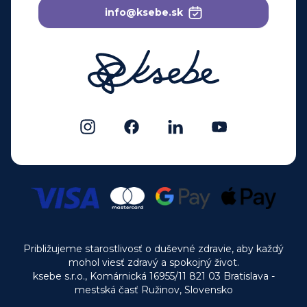
info@ksebe.sk
Približujeme starostlivosť o duševné zdravie, aby každý
mohol viesť zdravý a spokojný život.
ksebe s.r.o., Komárnická 16955/11 821 03 Bratislava -
mestská časť Ružinov, Slovensko