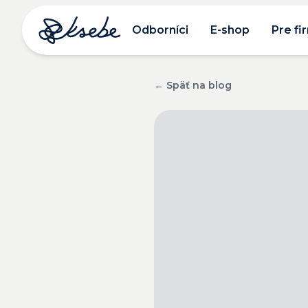
Odborníci
E-shop
Pre fi
← Späť na blog