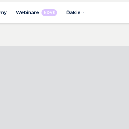
rmy
Webináre
Ďalšie
NOVÉ