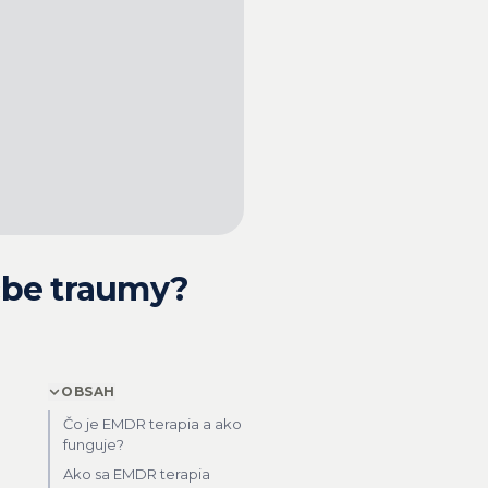
čbe traumy?
OBSAH
Čo je EMDR terapia a ako
funguje?
Ako sa EMDR terapia