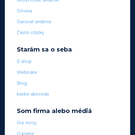
Rezervovať sedenie
Dôvera
Darovať sedenie
Časté otázky
Starám sa o seba
E-shop
Webináre
Blog
ksebe abeceda
Som firma alebo médiá
Pre firmy
O ksebe