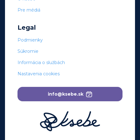
Pre médiá
Legal
Podmienky
Súkromie
Informácia o službách
Nastavenia cookies
info@ksebe.sk