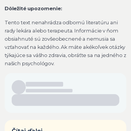
Dôležité upozornenie:
Tento text nenahrádza odbornú literatúru ani
rady lekára alebo terapeuta. Informácie v ňom
obsiahnuté sú zovšeobecnené a nemusia sa
vzťahovať na každého. Ak máte akékoľvek otázky
týkajúce sa vášho zdravia, obráťte sa na jedného z
našich psychológov.