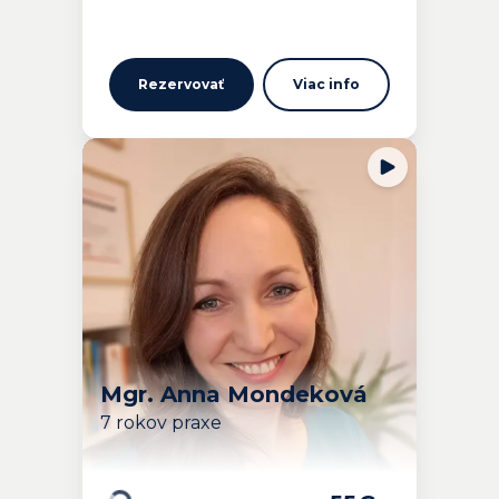
Rezervovať
Viac info
Mgr. Anna Mondeková
7 rokov praxe