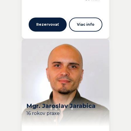
Rezervovať
Viac info
Mgr. Jaroslav Jarabica
16 rokov praxe