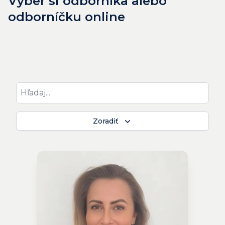
Vyber si odborníka alebo
odborníčku online
Zoradiť